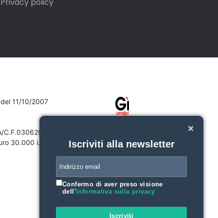
Privacy policy
7 del 11/10/2007
VA/C.F.03062910132
ro 30.000 i.v.
Iscriviti alla newsletter
Confermo di aver preso visione
dell'
informativa sulla privacy
Iscriviti