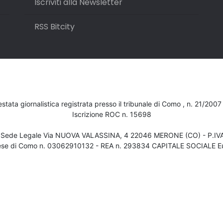
Iscriviti alla Newsletter
RSS Bitcity
testata giornalistica registrata presso il tribunale di Como , n. 21/200
Iscrizione ROC n. 15698
- Sede Legale Via NUOVA VALASSINA, 4 22046 MERONE (CO) - P.I
ese di Como n. 03062910132 - REA n. 293834 CAPITALE SOCIALE Eu