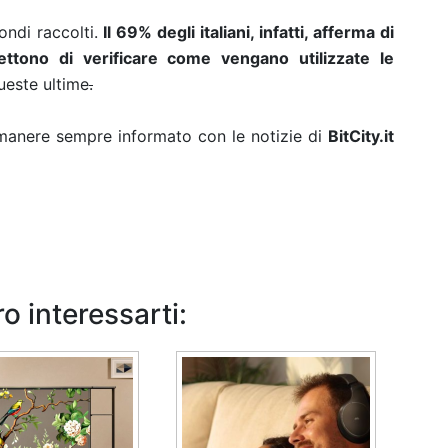
fondi raccolti.
Il 69% degli italiani, infatti, afferma di
tono di verificare come vengano utilizzate le
queste ultime
.
rimanere sempre informato con le notizie di
BitCity.it
o interessarti: