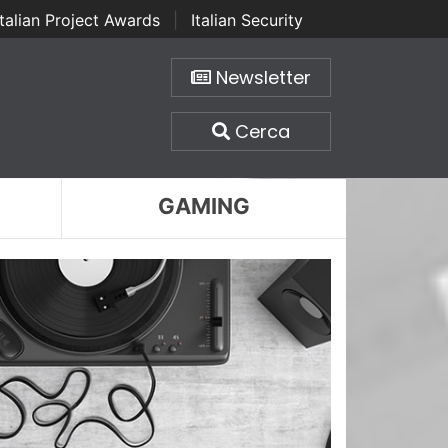
Italian Project Awards
|
Italian Security
Newsletter
Cerca
GAMING