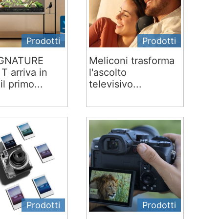
Prodotti
Prodotti
IGNATURE
Meliconi trasforma
T arriva in
l'ascolto
 il primo...
televisivo...
Prodotti
Prodotti