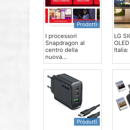
Prodotti
I processori
LG S
Snapdragon al
OLED 
centro della
Italia:
nuova...
Prodotti