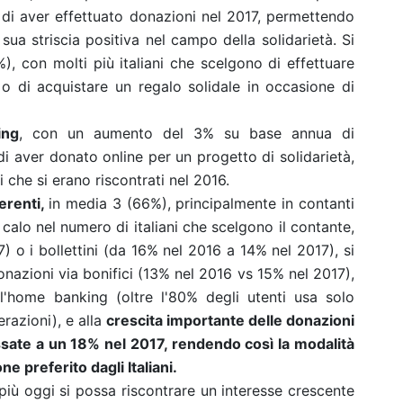
 di aver effettuato donazioni nel 2017, permettendo
 sua striscia positiva nel campo della solidarietà. Si
%), con molti più italiani che scelgono di effettuare
 di acquistare un regalo solidale in occasione di
ing
, con un aumento del 3% su base annua di
di aver donato online per un progetto di solidarietà,
i che si erano riscontrati nel 2016.
ferenti,
in media 3 (66%), principalmente in contanti
calo nel numero di italiani che scelgono il contante,
) o i bollettini (da 16% nel 2016 a 14% nel 2017), si
onazioni via bonifici (13% nel 2016 vs 15% nel 2017),
ll'home banking (oltre l'80% degli utenti usa solo
razioni), e alla
crescita importante delle donazioni
sate a un 18% nel 2017, rendendo così la modalità
e preferito dagli Italiani.
più oggi si possa riscontrare un interesse crescente