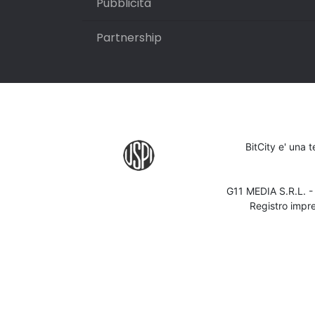
Pubblicità
Partnership
BitCity e' una 
G11 MEDIA S.R.L. 
Registro impr