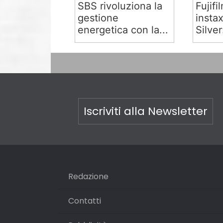
SBS rivoluziona la
Fujifi
gestione
insta
energetica con la...
Silver:
Iscriviti alla Newsletter
Redazione
Contatti