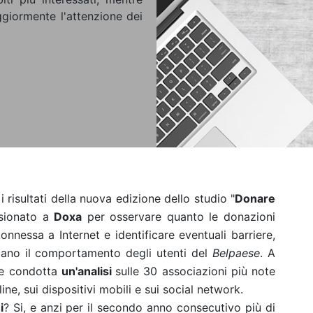
iormente l'attenzione dei
 risultati della nuova edizione dello studio "
Donare
ssionato a
Doxa
per osservare quanto le donazioni
onnessa a Internet e identificare eventuali barriere,
zzano il comportamento degli utenti del
Belpaese
. A
tre condotta
un'analisi
sulle 30 associazioni più note
nline, sui dispositivi mobili e sui social network.
i
? Si, e anzi per il secondo anno consecutivo più di