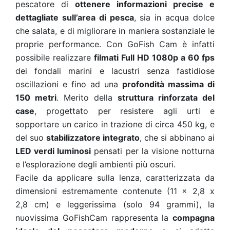
pescatore di
ottenere informazioni precise e
dettagliate sull’area di pesca
, sia in acqua dolce
che salata, e di migliorare in maniera sostanziale le
proprie performance. Con GoFish Cam è infatti
possibile realizzare
filmati Full HD 1080p a 60 fps
dei fondali marini e lacustri senza fastidiose
oscillazioni e fino ad una
profondità massima di
150 metri
. Merito della
struttura rinforzata del
case
, progettato per resistere agli urti e
sopportare un carico in trazione di circa 450 kg, e
del suo
stabilizzatore integrato
, che si abbinano ai
LED verdi luminosi
pensati per la visione notturna
e l’esplorazione degli ambienti più oscuri.
Facile da applicare sulla lenza, caratterizzata da
dimensioni estremamente contenute (11 x 2,8 x
2,8 cm) e leggerissima (solo 94 grammi), la
nuovissima GoFishCam rappresenta la
compagna