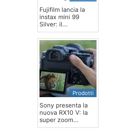
Fujifilm lancia la
instax mini 99
Silver: il...
Prodotti
Sony presenta la
nuova RX10 V: la
super zoom...