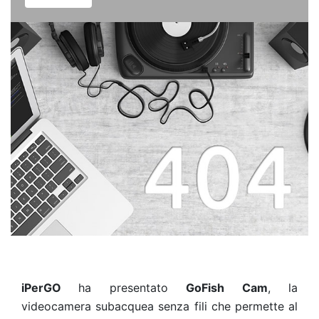
iPerGO
ha presentato
GoFish Cam
, la
videocamera subacquea senza fili che permette al