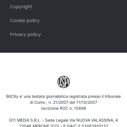
Copyright
Cookie policy
Privacy policy
BitCity e' una testata giornalistica registrata presso il tribunale
di Como , n. 21/2007 del 11/10/2007
Iscrizione ROC n. 15698
G11 MEDIA S.R.L. - Sede Legale Via NUOVA VALASSINA, 4
22046 MERONE (CO) - P.IVA/C.F.03062910132