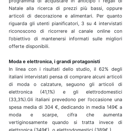
programma di acquistare in anticipo i regali di
Natale alla ricerca di prezzi più bassi, oppure
articoli di decorazione e alimentari. Per quanto
riguarda gli utenti pianificatori, 3 su 4 intervistati
riconoscono di ricorrere al canale online con
l’obiettivo di mantenersi informati sulle migliori
offerte disponibili.
Moda e elettronica, i grandi protagonisti
In linea con i risultati dello studio, il 62% degli
italiani intervistati pensa di comprare alcuni articoli
di moda o calzature, seguono gli articoli di
elettronica (41,1%) e gli elettrodomestici
(33,3%).Gli italiani prevedono per l’occasione una
spesa media di 304 €, dedicando in media 149€ a
moda e scarpe, cifra che aumenta
vertiginosamente quando si tratta invece di
elettronica (349€) o elettrodomestici (389€ ).