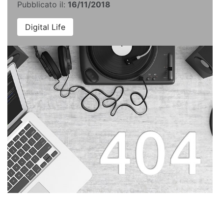
Pubblicato il:
16/11/2018
Digital Life