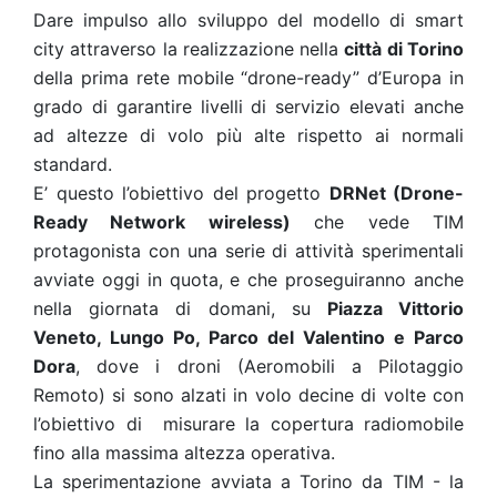
Dare impulso allo sviluppo del modello di smart
city attraverso la realizzazione nella
città di Torino
della prima rete mobile “drone-ready” d’Europa in
grado di garantire livelli di servizio elevati anche
ad altezze di volo più alte rispetto ai normali
standard.
E’ questo l’obiettivo del progetto
DRNet (Drone-
Ready Network wireless)
che vede TIM
protagonista con una serie di attività sperimentali
avviate oggi in quota, e che proseguiranno anche
nella giornata di domani, su
Piazza Vittorio
Veneto, Lungo Po, Parco del Valentino e Parco
Dora
, dove i droni (Aeromobili a Pilotaggio
Remoto) si sono alzati in volo decine di volte con
l’obiettivo di misurare la copertura radiomobile
fino alla massima altezza operativa.
La sperimentazione avviata a Torino da TIM - la