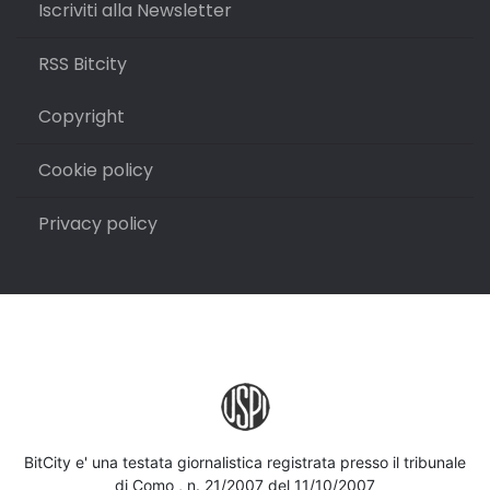
Iscriviti alla Newsletter
RSS Bitcity
Copyright
Cookie policy
Privacy policy
BitCity e' una testata giornalistica registrata presso il tribunale
di Como , n. 21/2007 del 11/10/2007