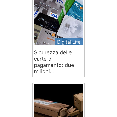
Digital Life
Sicurezza delle
carte di
pagamento: due
milioni...