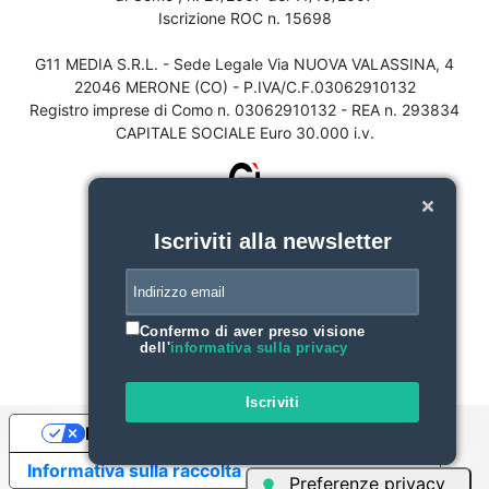
Iscrizione ROC n. 15698
G11 MEDIA S.R.L. - Sede Legale Via NUOVA VALASSINA, 4
22046 MERONE (CO) - P.IVA/C.F.03062910132
Registro imprese di Como n. 03062910132 - REA n. 293834
CAPITALE SOCIALE Euro 30.000 i.v.
Iscriviti alla newsletter
Confermo di aver preso visione
dell'
informativa sulla privacy
Iscriviti
Le tue preferenze relative alla privacy
Informativa sulla raccolta