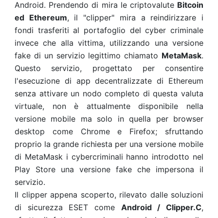
Android. Prendendo di mira le criptovalute
Bitcoin
ed Ethereum
, il "clipper" mira a reindirizzare i
fondi trasferiti al portafoglio del cyber criminale
invece che alla vittima, utilizzando una versione
fake di un servizio legittimo chiamato
MetaMask
.
Questo servizio, progettato per consentire
l'esecuzione di app decentralizzate di Ethereum
senza attivare un nodo completo di questa valuta
virtuale, non è attualmente disponibile nella
versione mobile ma solo in quella per browser
desktop come Chrome e Firefox; sfruttando
proprio la grande richiesta per una versione mobile
di MetaMask i cybercriminali hanno introdotto nel
Play Store una versione fake che impersona il
servizio.
Il clipper appena scoperto, rilevato dalle soluzioni
di sicurezza ESET come
Android / Clipper.C
,