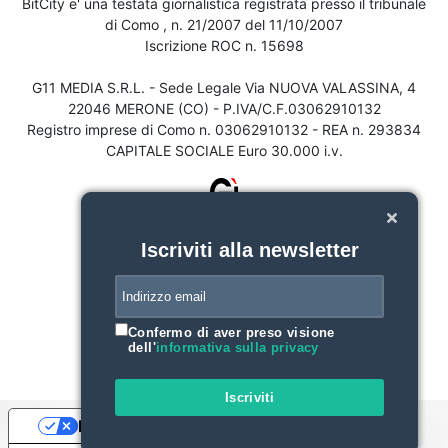
BitCity e' una testata giornalistica registrata presso il tribunale
di Como , n. 21/2007 del 11/10/2007
Iscrizione ROC n. 15698
G11 MEDIA S.R.L. - Sede Legale Via NUOVA VALASSINA, 4
22046 MERONE (CO) - P.IVA/C.F.03062910132
Registro imprese di Como n. 03062910132 - REA n. 293834
CAPITALE SOCIALE Euro 30.000 i.v.
Iscriviti alla newsletter
Confermo di aver preso visione
dell'
informativa sulla privacy
Iscriviti
Le tue preferenze relative alla privacy