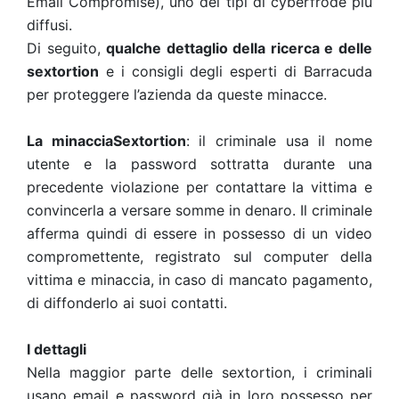
Email Compromise), uno dei tipi di cyberfrode più
diffusi.
Di seguito,
qualche dettaglio della ricerca e delle
sextortion
e i consigli degli esperti di Barracuda
per proteggere l’azienda da queste minacce.
La minaccia
Sextortion
: il criminale usa il nome
utente e la password sottratta durante una
precedente violazione per contattare la vittima e
convincerla a versare somme in denaro. Il criminale
afferma quindi di essere in possesso di un video
compromettente, registrato sul computer della
vittima e minaccia, in caso di mancato pagamento,
di diffonderlo ai suoi contatti.
I dettagli
Nella maggior parte delle sextortion, i criminali
usano email e password già in loro possesso per