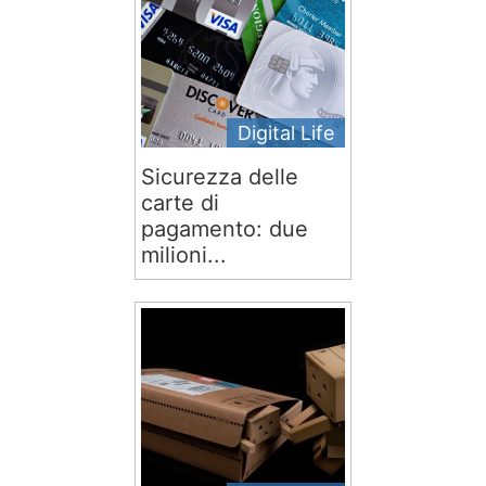
Digital Life
Sicurezza delle
carte di
pagamento: due
milioni...