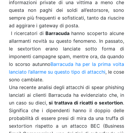
informazioni private di una vittima a meno che
questa non paghi dei soldi all’estorsore, sono
sempre più frequenti e sofisticati, tanto da riuscire
ad aggirare i gateway di posta.
I ricercatori di
Barracuda
hanno scoperto alcune
allarmanti novità su questo fenomeno. In passato,
le sextortion erano lanciate sotto forma di
imponenti campagne spam, mentre ora, da quando
lo scorso autunno
Barracuda ha per la prima volta
lanciato l’allarme su questo tipo di attacchi
, le cose
sono cambiate.
Una recente analisi degli attacchi di spear phishing
lanciati ai clienti Barracuda ha evidenziato che, in
un caso su dieci,
si trattava di ricatti o sextortion
.
Significa che i dipendenti hanno il doppio delle
probabilità di essere presi di mira da una truffa di
sextortion rispetto a un attacco BEC (Business