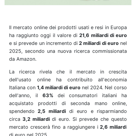
Il mercato online dei prodotti usati e resi in Europa
ha raggiunto oggi il valore di
21,6 miliardi di euro
e si prevede un incremento di
2 miliardi di euro
nel
2025, secondo una nuova ricerca commissionata
da Amazon.
La ricerca rivela che il mercato in crescita
dell'usato online ha contribuito all'economia
Italiana con
1,4 miliardi di euro
nel 2024. Nel corso
dell'anno, il
63%
dei consumatori italiani ha
acquistato prodotti di seconda mano online,
spendendo
2,5 miliardi
di euro e risparmiando
circa
3,2 miliardi
di euro. Si prevede che questo
mercato crescerà fino a raggiungere i
2,6 miliard
i
di euro nel 2025.