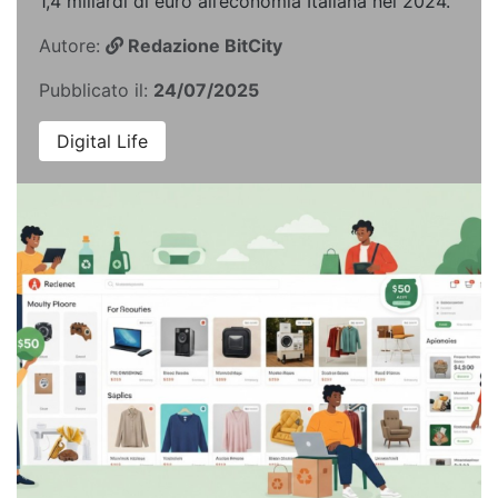
1,4 miliardi di euro all’economia Italiana nel 2024.
Autore:
Redazione BitCity
Pubblicato il:
24/07/2025
Digital Life