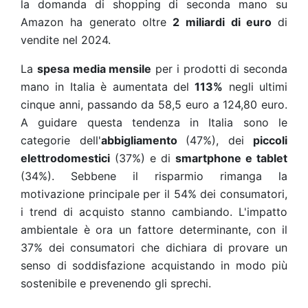
la domanda di shopping di seconda mano su
Amazon ha generato oltre
2 miliardi di euro
di
vendite nel 2024.
La
spesa media mensile
per i prodotti di seconda
mano in Italia è aumentata del
113%
negli ultimi
cinque anni, passando da 58,5 euro a 124,80 euro.
A guidare questa tendenza in Italia sono le
categorie dell'
abbigliamento
(47%), dei
piccoli
elettrodomestici
(37%) e di
smartphone e tablet
(34%). Sebbene il risparmio rimanga la
motivazione principale per il 54% dei consumatori,
i trend di acquisto stanno cambiando. L'impatto
ambientale è ora un fattore determinante, con il
37% dei consumatori che dichiara di provare un
senso di soddisfazione acquistando in modo più
sostenibile e prevenendo gli sprechi.