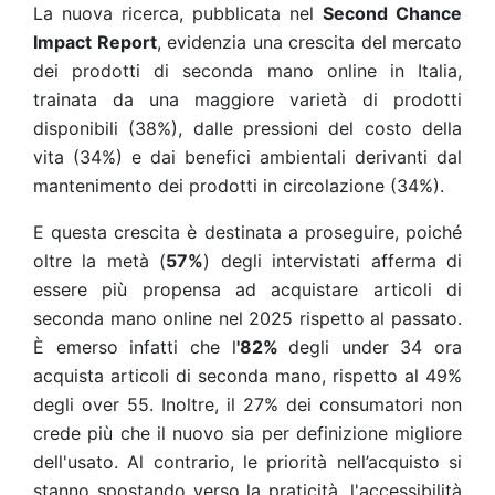
La nuova ricerca, pubblicata nel
Second Chance
Impact Report
, evidenzia una crescita del mercato
dei prodotti di seconda mano online in Italia,
trainata da una maggiore varietà di prodotti
disponibili (38%), dalle pressioni del costo della
vita (34%) e dai benefici ambientali derivanti dal
mantenimento dei prodotti in circolazione (34%).
E questa crescita è destinata a proseguire, poiché
oltre la metà (
57%
) degli intervistati afferma di
essere più propensa ad acquistare articoli di
seconda mano online nel 2025 rispetto al passato.
È emerso infatti che l
'82%
degli under 34 ora
acquista articoli di seconda mano, rispetto al 49%
degli over 55. Inoltre, il 27% dei consumatori non
crede più che il nuovo sia per definizione migliore
dell'usato. Al contrario, le priorità nell’acquisto si
stanno spostando verso la praticità, l'accessibilità