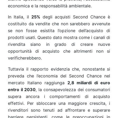
economica e la responsabilità ambientale.
In Italia, il
25%
degli acquisti Second Chance è
costituito da vendite che non sarebbero avvenute
se non fosse esistita l’opzione dell’acquisto di
prodotti usati. Questo dato mostra come i canali di
rivendita siano in grado di creare nuove
opportunità di acquisto che altrimenti non si
verificherebbero.
Tuttavia il rapporto evidenzia che, nonostante si
preveda che l’economia del Second Chance nel
mercato Italiano raggiunga
2,8 miliardi di euro
entro il 2030
, la consapevolezza dei consumatori
supera ancora i comportamenti di acquisto
effettivi. Per sbloccare una maggiore crescita, i
rivenditori sono tenuti ad affrontare e superare
barriere persistenti, come le preoccupazioni in