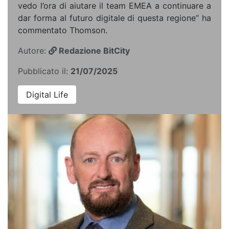
vedo l’ora di aiutare il team EMEA a continuare a
dar forma al futuro digitale di questa regione” ha
commentato Thomson.
Autore:
Redazione BitCity
Pubblicato il:
21/07/2025
Digital Life