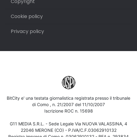
Copyright
Cookie policy
Privacy policy
BitCity e' una testata giornalistica registrata presso il tribunale
di Como , n. 21/2007 del 11/10/2007
Iscrizione ROC n. 15698
G11 MEDIA S.R.L. - Sede Legale Via NUOVA VALASSINA, 4
22046 MERONE (CO) - P.IVA/C.F.03062910132
Registro imprese di Como n. 03062910132 - REA n. 293834