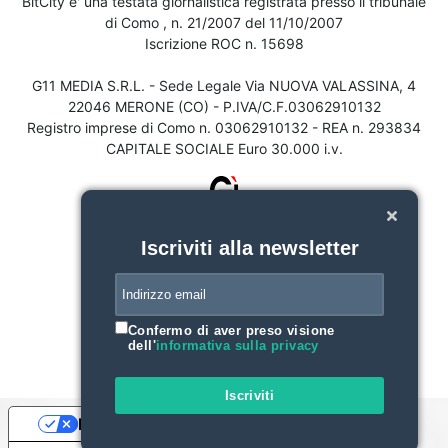
BitCity e' una testata giornalistica registrata presso il tribunale
di Como , n. 21/2007 del 11/10/2007
Iscrizione ROC n. 15698
G11 MEDIA S.R.L. - Sede Legale Via NUOVA VALASSINA, 4
22046 MERONE (CO) - P.IVA/C.F.03062910132
Registro imprese di Como n. 03062910132 - REA n. 293834
CAPITALE SOCIALE Euro 30.000 i.v.
Iscriviti alla newsletter
Confermo di aver preso visione
dell'
informativa sulla privacy
Iscriviti
Le tue preferenze relative alla privacy