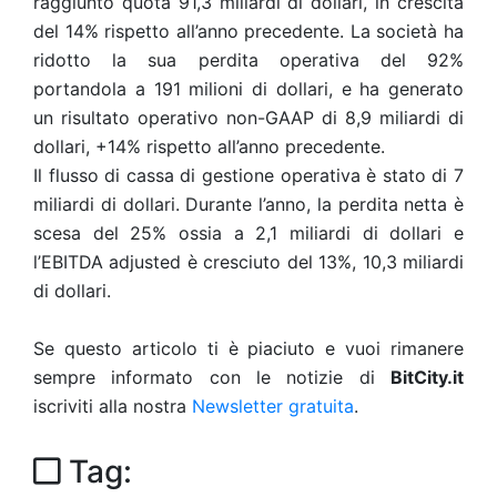
raggiunto quota 91,3 miliardi di dollari, in crescita
del 14% rispetto all’anno precedente. La società ha
ridotto la sua perdita operativa del 92%
portandola a 191 milioni di dollari, e ha generato
un risultato operativo non-GAAP di 8,9 miliardi di
dollari, +14% rispetto all’anno precedente.
Il flusso di cassa di gestione operativa è stato di 7
miliardi di dollari. Durante l’anno, la perdita netta è
scesa del 25% ossia a 2,1 miliardi di dollari e
l’EBITDA adjusted è cresciuto del 13%, 10,3 miliardi
di dollari.
Se questo articolo ti è piaciuto e vuoi rimanere
sempre informato con le notizie di
BitCity.it
iscriviti alla nostra
Newsletter gratuita
.
Tag: