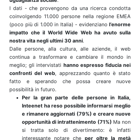
uguaglianza sociale
.
I dati - che provengono da una ricerca condotta
coinvolgendo 11.000 persone nella regione EMEA
(poco più di 1.000 in Italia) - evidenziano
l’enorme
impatto che il World Wide Web ha avuto sulla
nostra vita negli ultimi 30 anni
.
Dalle persone, alla cultura, alle aziende, il web
continua a trasformare e cambiare il mondo in
meglio; gli intervistati
hanno espresso fiducia nei
confronti del web
, apprezzando quanto è stato
fatto e sperando che possa creare nuove
possibilità in futuro.
Per la gran parte delle persone in Italia,
Inteenet ha reso possibile informarsi meglio
e rimanere aggiornati (79%) e creare nuove
opportunità di intrattenimento (71%)
Ma non
si tratta solo di divertimento: è infatti
interessante notare che
per oltre la metà