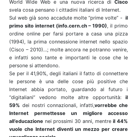
World Wide Web e una nuova ricerca di
Cisco
svela cosa pensano i cittadini italiani di Internet.
Sul web già sono accadute molte “prime volte” -
il
primo sito internet (info.cern.ch – 1990)
, il primo
ordine online per farsi portare a casa una pizza
(1994), la prima connessione internet nello spazio
(Cisco – 2010)…; molte ancora ne potranno venire,
e infatti sono tante e importanti le cose che le
persone si attendono.
Se per il 41,90%, degli italiani il fatto di connettere
le persone è una delle cose più positive che
Internet abbia portato, guardando al futuro i
“digitaliani” vedono molte altre opportunità:
il
59%
dei nostri connazionali, infatti,
vorrebbe che
Internet permettesse un migliore accesso
all’educazione
nei prossimi 30 anni, mentre
il 44%
vuole che Internet diventi un mezzo per creare