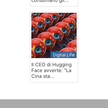
consumano gli...
Digital Life
Il CEO di Hugging
Face avverte: "La
Cina sta...