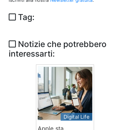
iscriviti alla nostra
Newsletter gratuita
.
Tag:
Notizie che potrebbero
interessarti:
Digital Life
Apple sta