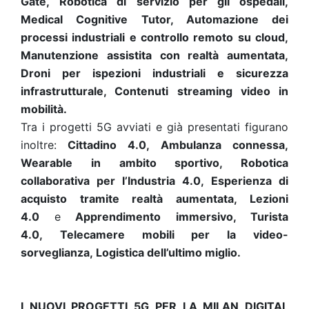
Gate,
Robotica di servizio per gli ospedali,
Medical Cognitive Tutor, Automazione dei
processi industriali e controllo remoto su cloud,
Manutenzione assistita con realtà aumentata,
Droni per ispezioni industriali e sicurezza
infrastrutturale, Contenuti streaming video in
mobilità.
Tra i progetti 5G avviati e già presentati figurano
inoltre:
Cittadino 4.0
,
Ambulanza connessa,
Wearable in ambito sportivo, Robotica
collaborativa per l’Industria 4.0
,
Esperienza di
acquisto tramite realtà aumentata
,
Lezioni
4.0
e
Apprendimento immersivo, Turista
4.0
,
Telecamere mobili per la video-
sorveglianza,
Logistica dell’ultimo miglio.
I NUOVI PROGETTI 5G PER LA MILAN DIGITAL