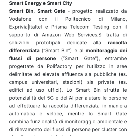
Smart Energy e Smart City
Smart Bin, Smart Gate
-
progetto realizzato da
Vodafone con il Politecnico di Milano,
Exprivia|Italtel e Prisma Telecom Testing con il
supporto di Amazon Web Services.Si tratta di
soluzioni prototipali dedicate alla
raccolta
differenziata
(“Smart Bin”) e al
monitoraggio dei
flussi di persone
(“Smart Gate”), entrambe
progettate da Polifactory per l’utilizzo in aree
delimitate ad elevata affluenza sia pubbliche (es.
campus universitari, stazioni) sia private (es.
edifici ad uso uffici). Lo Smart Bin sfrutta le
potenzialità del 5G e dell’AI per aiutare le persone
ad effettuare la raccolta differenziata in maniera
automatica e veloce, mentre lo Smart Gate
combina funzionalità di monitoraggio ambientale e
di rilevamento dei flussi di persone per cluster con