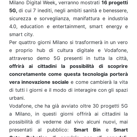
Milano Digital Week
,
verranno mostrati
16 progetti
5G,
di cui 7 inediti, negli ambiti sanità e benessere,
sicurezza e sorveglianza, manifattura e industria
4.0, education e entertainment, smart energy e
smart city.
Per quattro giorni Milano si trasformerà in un vero
e proprio hub di cultura digitale e Vodafone,
attraverso demo 5G presenti in tutta la città,
offrirà ai cittadini la possibilità di scoprire
concretamente come questa tecnologia porterà
vera innovazione sociale
e come cambierà la vita
di tutti i giorni e il modo di interagire con gli spazi
urbani.
Vodafone, che ha già avviato oltre 30 progetti 5G
a Milano, in questi giorni offrirà ai cittadini la
possibilità di vederne dal vivo alcuni nuovi, mai
presentati al pubblico:
Smart Bin
e
Smart