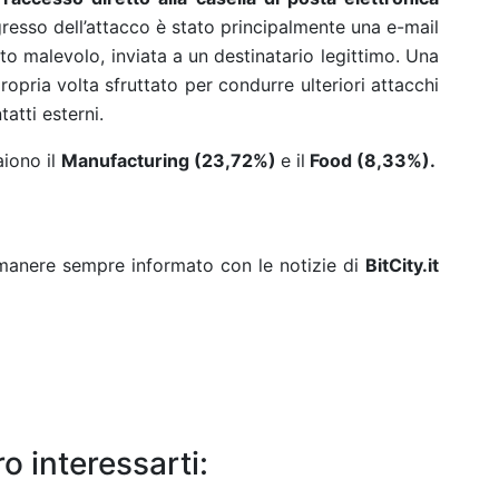
ingresso dell’attacco è stato principalmente una e-mail
to malevolo, inviata a un destinatario legittimo. Una
opria volta sfruttato per condurre ulteriori attacchi
atti esterni.
aiono il
Manufacturing (23,72%)
e il
Food (8,33%).
rimanere sempre informato con le notizie di
BitCity.it
o interessarti: