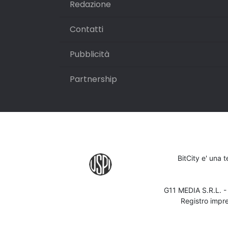
Redazione
Contatti
Pubblicità
Partnership
BitCity e' una 
G11 MEDIA S.R.L. 
Registro impr