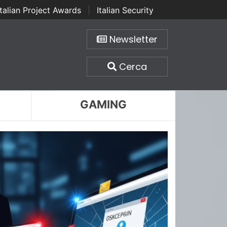
Italian Project Awards
|
Italian Security
Newsletter
Cerca
GAMING