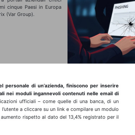
imi cinque Paesi in Europa
arix (Var Group).
l personale di un’azienda, finiscono per inserire
i nei moduli ingannevoli contenuti nelle email di
azioni ufficiali – come quelle di una banca, di un
 l’utente a cliccare su un link e compilare un modulo
aumento rispetto al dato del 13,4% registrato per il