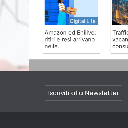
Digital Life
Amazon ed Enilive:
Traffi
ritiri e resi arrivano
vacan
nelle...
consu
Iscriviti alla Newsletter