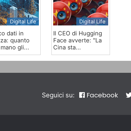
Digital Life
Digital Life
co dati in
Il CEO di Hugging
za: quanto
Face avverte: "La
mano gli...
Cina sta...
Facebook
Seguici su: