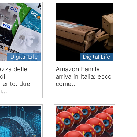
Digital Life
Digital Life
ezza delle
Amazon Family
di
arriva in Italia: ecco
ento: due
come...
i...