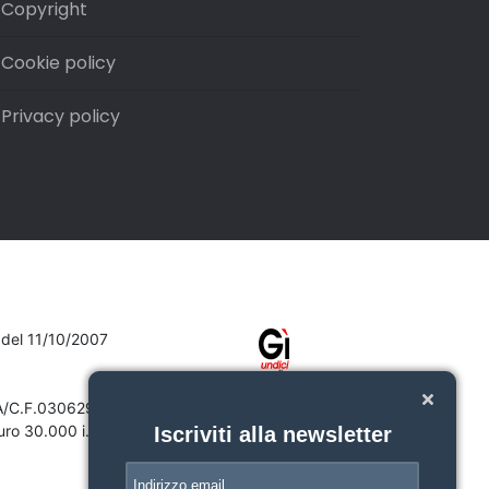
Copyright
Cookie policy
Privacy policy
7 del 11/10/2007
VA/C.F.03062910132
ro 30.000 i.v.
Iscriviti alla newsletter