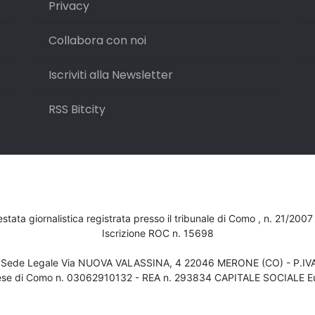
Privacy
Collabora con noi
Iscriviti alla Newsletter
RSS Bitcity
testata giornalistica registrata presso il tribunale di Como , n. 21/200
Iscrizione ROC n. 15698
- Sede Legale Via NUOVA VALASSINA, 4 22046 MERONE (CO) - P.I
ese di Como n. 03062910132 - REA n. 293834 CAPITALE SOCIALE Eu