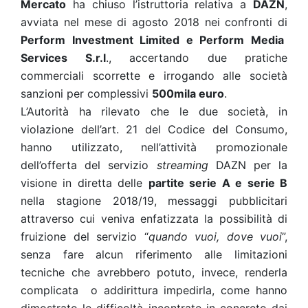
Mercato
ha chiuso l’istruttoria relativa a
DAZN
,
avviata nel mese di agosto 2018 nei confronti di
Perform Investment Limited e Perform Media
Services S.r.l
., accertando due pratiche
commerciali scorrette e irrogando alle società
sanzioni per complessivi
500mila euro
.
L’Autorità ha rilevato che le due società, in
violazione dell’art. 21 del Codice del Consumo,
hanno utilizzato, nell’attività promozionale
dell’offerta del servizio
streaming
DAZN per la
visione in diretta delle
partite serie A e serie B
nella stagione 2018/19, messaggi pubblicitari
attraverso cui veniva enfatizzata la possibilità di
fruizione del servizio “
quando vuoi, dove vuoi
”,
senza fare alcun riferimento alle limitazioni
tecniche che avrebbero potuto, invece, renderla
complicata o addirittura impedirla, come hanno