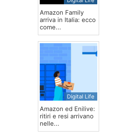
Digital Life
Amazon Family
arriva in Italia: ecco
come...
Digital Life
Amazon ed Enilive:
ritiri e resi arrivano
nelle...