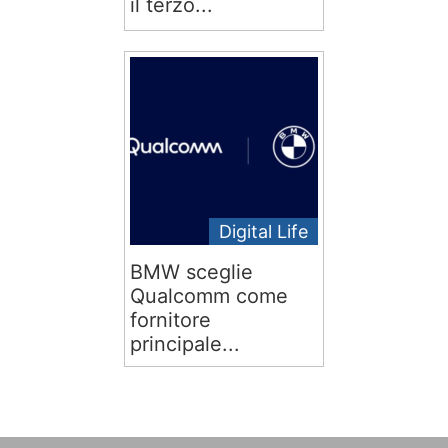
il terzo...
Digital Life
BMW sceglie
Qualcomm come
fornitore
principale...