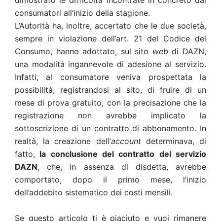
dimostrato le difficoltà incontrate in concreto dai
consumatori all’inizio della stagione.
L’Autorità ha, inoltre, accertato che le due società,
sempre in violazione dell’art. 21 del Codice del
Consumo, hanno adottato, sul sito
web
di DAZN,
una modalità ingannevole di adesione al servizio.
Infatti, al consumatore veniva prospettata la
possibilità, registrandosi al sito, di fruire di un
mese di prova gratuito, con la precisazione che la
registrazione non avrebbe implicato la
sottoscrizione di un contratto di abbonamento. In
realtà, la creazione dell’
account
determinava, di
fatto,
la conclusione del contratto del servizio
DAZN
, che, in assenza di disdetta, avrebbe
comportato, dopo il primo mese, l’inizio
dell’addebito sistematico dei costi mensili.
Se questo articolo ti è piaciuto e vuoi rimanere