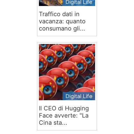
Digital Life
Traffico dati in
vacanza: quanto
consumano gli...
Digital Life
Il CEO di Hugging
Face avverte: "La
Cina sta...