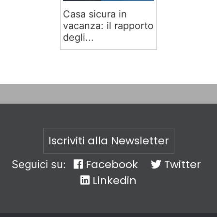
Casa sicura in
vacanza: il rapporto
degli...
Iscriviti alla Newsletter
Facebook
Twitter
Seguici su:
Linkedin