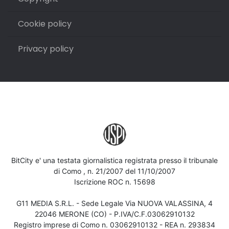
Cookie policy
Privacy policy
BitCity e' una testata giornalistica registrata presso il tribunale
di Como , n. 21/2007 del 11/10/2007
Iscrizione ROC n. 15698
G11 MEDIA S.R.L. - Sede Legale Via NUOVA VALASSINA, 4
22046 MERONE (CO) - P.IVA/C.F.03062910132
Registro imprese di Como n. 03062910132 - REA n. 293834