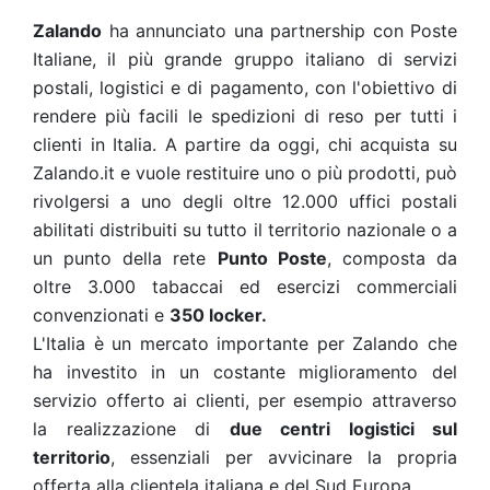
Zalando
ha annunciato una partnership con Poste
Italiane, il più grande gruppo italiano di servizi
postali, logistici e di pagamento, con l'obiettivo di
rendere più facili le spedizioni di reso per tutti i
clienti in Italia. A partire da oggi, chi acquista su
Zalando.it e vuole restituire uno o più prodotti, può
rivolgersi a uno degli oltre 12.000 uffici postali
abilitati distribuiti su tutto il territorio nazionale o a
un punto della rete
Punto Poste
, composta da
oltre 3.000 tabaccai ed esercizi commerciali
convenzionati e
350 locker.
L'Italia è un mercato importante per Zalando che
ha investito in un costante miglioramento del
servizio offerto ai clienti, per esempio attraverso
la realizzazione di
due centri logistici sul
territorio
, essenziali per avvicinare la propria
offerta alla clientela italiana e del Sud Europa.