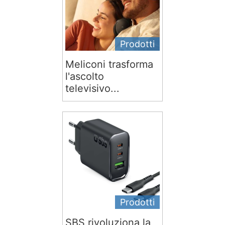
Prodotti
Meliconi trasforma
l'ascolto
televisivo...
Prodotti
SBS rivoluziona la