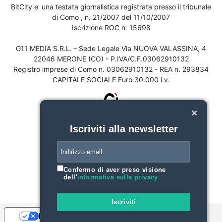
BitCity e' una testata giornalistica registrata presso il tribunale
di Como , n. 21/2007 del 11/10/2007
Iscrizione ROC n. 15698
G11 MEDIA S.R.L. - Sede Legale Via NUOVA VALASSINA, 4
22046 MERONE (CO) - P.IVA/C.F.03062910132
Registro imprese di Como n. 03062910132 - REA n. 293834
CAPITALE SOCIALE Euro 30.000 i.v.
Iscriviti alla newsletter
Confermo di aver preso visione
dell'
informativa sulla privacy
Iscriviti
Le tue preferenze relative alla privacy