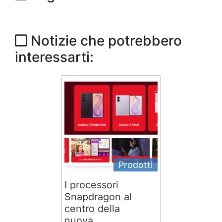
Notizie che potrebbero
interessarti:
Prodotti
I processori
Snapdragon al
centro della
nuova...