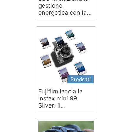
gestione
energetica con la...
Prodotti
Fujifilm lancia la
instax mini 99
Silver: il...