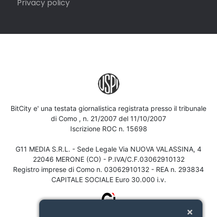
Privacy policy
BitCity e' una testata giornalistica registrata presso il tribunale
di Como , n. 21/2007 del 11/10/2007
Iscrizione ROC n. 15698
G11 MEDIA S.R.L. - Sede Legale Via NUOVA VALASSINA, 4
22046 MERONE (CO) - P.IVA/C.F.03062910132
Registro imprese di Como n. 03062910132 - REA n. 293834
CAPITALE SOCIALE Euro 30.000 i.v.