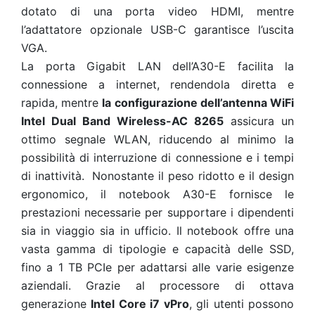
dotato di una porta video HDMI, mentre
l’adattatore opzionale USB-C garantisce l’uscita
VGA.
La porta Gigabit LAN dell’A30-E facilita la
connessione a internet, rendendola diretta e
rapida, mentre
la configurazione dell’antenna WiFi
Intel Dual Band Wireless-AC 8265
assicura un
ottimo segnale WLAN, riducendo al minimo la
possibilità di interruzione di connessione e i tempi
di inattività. Nonostante il peso ridotto e il design
ergonomico, il notebook A30-E fornisce le
prestazioni necessarie per supportare i dipendenti
sia in viaggio sia in ufficio. Il notebook offre una
vasta gamma di tipologie e capacità delle SSD,
fino a 1 TB PCIe per adattarsi alle varie esigenze
aziendali. Grazie al processore di ottava
generazione
Intel Core i7 vPro
, gli utenti possono