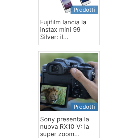
Prodotti
Fujifilm lancia la
instax mini 99
Silver: il...
Prodotti
Sony presenta la
nuova RX10 V: la
super zoom...