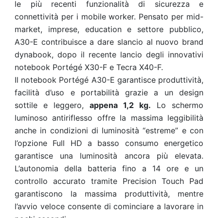
le più recenti funzionalità di sicurezza e
connettività per i mobile worker. Pensato per mid-
market, imprese, education e settore pubblico,
A30-E contribuisce a dare slancio al nuovo brand
dynabook, dopo il recente lancio degli innovativi
notebook Portégé X30-F e Tecra X40-F.
Il notebook Portégé A30-E garantisce produttività,
facilità d’uso e portabilità grazie a un design
sottile e leggero,
appena 1,2 kg.
Lo schermo
luminoso antiriflesso offre la massima leggibilità
anche in condizioni di luminosità “estreme” e con
l’opzione Full HD a basso consumo energetico
garantisce una luminosità ancora più elevata.
L’autonomia della batteria fino a 14 ore e un
controllo accurato tramite Precision Touch Pad
garantiscono la massima produttività, mentre
l’avvio veloce consente di cominciare a lavorare in