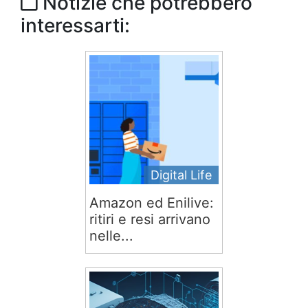
Notizie che potrebbero
interessarti:
Digital Life
Amazon ed Enilive:
ritiri e resi arrivano
nelle...