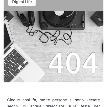
Digital Life
Cinque anni fa, molte persone
si sono versate
secchi di acqua ghiacciata sulla testa
per