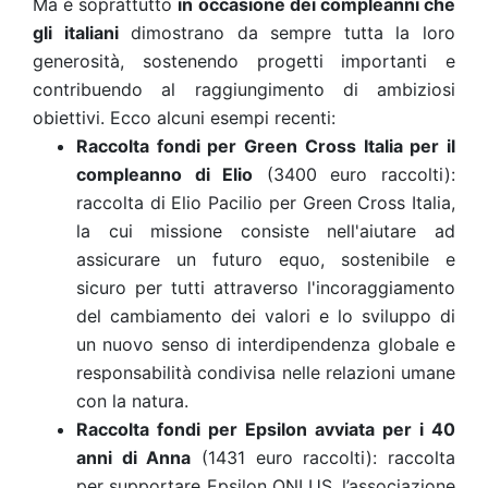
Ma è soprattutto
in occasione dei
compleanni
che
gli italiani
dimostrano da sempre tutta la loro
generosità, sostenendo progetti importanti e
contribuendo al raggiungimento di ambiziosi
obiettivi. Ecco alcuni esempi recenti:
Raccolta fondi per Green Cross Italia per il
compleanno di Elio
(3400 euro raccolti):
raccolta di Elio Pacilio per
Green Cross Italia
,
la cui missione
consiste nell'aiutare ad
assicurare un futuro equo, sostenibile e
sicuro per tutti attraverso l'incoraggiamento
del cambiamento dei valori e lo sviluppo di
un nuovo senso di interdipendenza globale e
responsabilità condivisa nelle relazioni umane
con la natura.
Raccolta fondi per Epsilon avviata per i 40
anni di Anna
(1431 euro raccolti): raccolta
per supportare
Epsilon ONLUS
, l’associazione