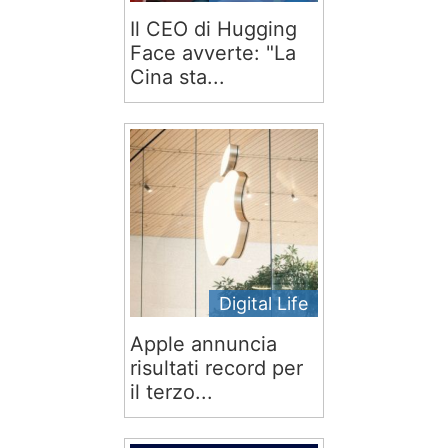
Il CEO di Hugging
Face avverte: "La
Cina sta...
Digital Life
Apple annuncia
risultati record per
il terzo...