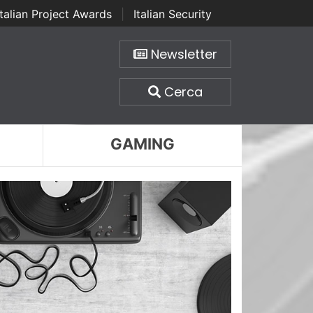
Italian Project Awards
|
Italian Security
Newsletter
Cerca
GAMING