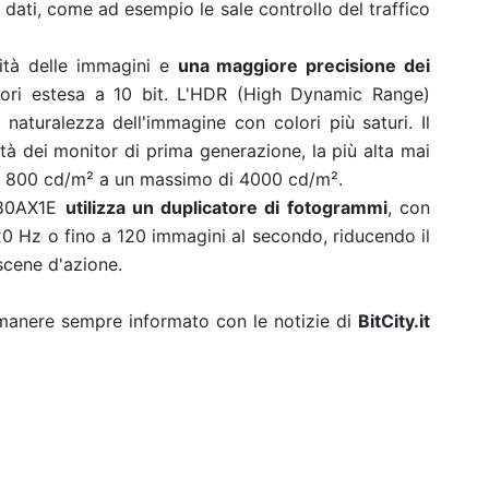
 dati, come ad esempio le sale controllo del traffico
ità delle immagini e
una maggiore precisione dei
ori estesa a 10 bit. L'HDR (High Dynamic Range)
 naturalezza dell'immagine con colori più saturi. Il
tà dei monitor di prima generazione, la più alta mai
i 800 cd/m² a un massimo di 4000 cd/m².
-B80AX1E
utilizza un duplicatore di fotogrammi
, con
0 Hz o fino a 120 immagini al secondo, riducendo il
 scene d'azione.
rimanere sempre informato con le notizie di
BitCity.it