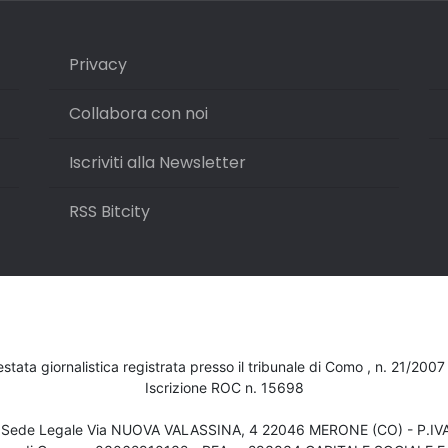
Privacy
Collabora con noi
Iscriviti alla Newsletter
RSS Bitcity
testata giornalistica registrata presso il tribunale di Como , n. 21/200
Iscrizione ROC n. 15698
- Sede Legale Via NUOVA VALASSINA, 4 22046 MERONE (CO) - P.I