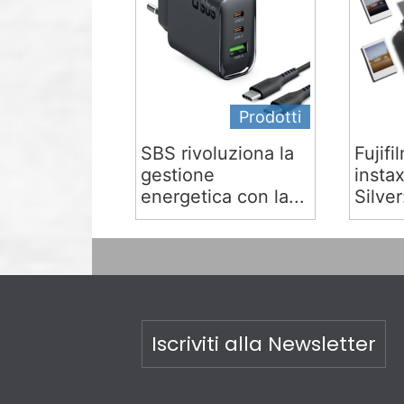
Prodotti
SBS rivoluziona la
Fujifi
gestione
insta
energetica con la...
Silver:
Iscriviti alla Newsletter