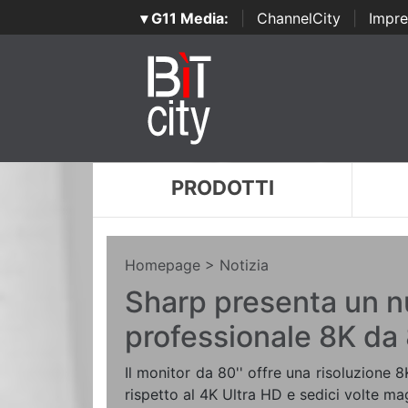
▾ G11 Media:
|
ChannelCity
|
Impre
PRODOTTI
Homepage
> Notizia
Sharp presenta un n
professionale 8K da 
Il monitor da 80'' offre una risoluzione 8
rispetto al 4K Ultra HD e sedici volte ma