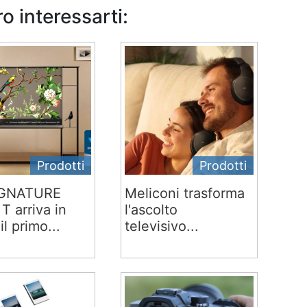
o interessarti:
Prodotti
Prodotti
IGNATURE
Meliconi trasforma
T arriva in
l'ascolto
 il primo...
televisivo...