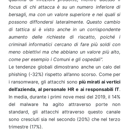
focus di chi attacca è su un numero inferiore di
bersagli, ma con un valore superiore e nei quali si
possono diffondersi lateralmente. Questo cambio
di tattica si è visto anche in un corrispondente
aumento delle richieste di riscatto, poiché i
criminali informatici cercano di fare più soldi con
meno obiettivi ma che abbiano un valore più alto,
come per esempio i Comuni e gli ospedali".
Le tendenze globali dimostrano anche un calo del
phishing (-32%) rispetto all’anno scorso. Come per
i ransomware, gli attacchi sono
più mirati ai vertici
dell’azienda, al personale HR e ai responsabili IT
.
In media, durante i primi nove mesi del 2019, il 14%
del malware ha agito attraverso porte non
standard, gli attacchi attraverso questo canale
sono cresciuti sia nel secondo (20%) che nel terzo
trimestre (17%).