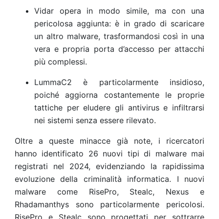
Vidar opera in modo simile, ma con una
pericolosa aggiunta: è in grado di scaricare
un altro malware, trasformandosi così in una
vera e propria porta d’accesso per attacchi
più complessi.
LummaC2 è particolarmente insidioso,
poiché aggiorna costantemente le proprie
tattiche per eludere gli antivirus e infiltrarsi
nei sistemi senza essere rilevato.
Oltre a queste minacce già note, i ricercatori
hanno identificato 26 nuovi tipi di malware mai
registrati nel 2024, evidenziando la rapidissima
evoluzione della criminalità informatica. I nuovi
malware come RisePro, Stealc, Nexus e
Rhadamanthys sono particolarmente pericolosi.
RisePro e Stealc sono progettati per sottrarre