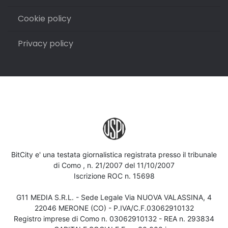
Cookie policy
Privacy policy
BitCity e' una testata giornalistica registrata presso il tribunale
di Como , n. 21/2007 del 11/10/2007
Iscrizione ROC n. 15698
G11 MEDIA S.R.L. - Sede Legale Via NUOVA VALASSINA, 4
22046 MERONE (CO) - P.IVA/C.F.03062910132
Registro imprese di Como n. 03062910132 - REA n. 293834