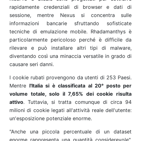
rapidamente credenziali di browser e dati di
sessione, mentre Nexus si concentra sulle
informazioni bancarie sfruttando sofisticate
tecniche di emulazione mobile. Rhadamanthys è
particolarmente pericoloso perché è difficile da
rilevare e può installare altri tipi di malware,
diventando così una minaccia versatile in grado di
causare seri danni.
I cookie rubati provengono da utenti di 253 Paesi.
Mentre
l'Italia si è classificata al 20° posto per
volume totale, solo il 7,65% dei cookie risulta
attivo
. Tuttavia, si tratta comunque di circa 94
milioni di cookie legati all'attività reale dell'utente:
un'esposizione potenziale enorme.
"Anche una piccola percentuale di un dataset
enorme rappresenta una quantità considerevole",