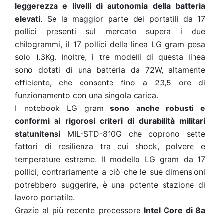
leggerezza e livelli di autonomia della batteria
elevati
. Se la maggior parte dei portatili da 17
pollici presenti sul mercato supera i due
chilogrammi, il 17 pollici della linea LG gram pesa
solo 1.3Kg. Inoltre, i tre modelli di questa linea
sono dotati di una batteria da 72W, altamente
efficiente, che consente fino a 23,5 ore di
funzionamento con una singola carica.
I notebook LG gram
sono anche robusti e
conformi ai rigorosi criteri di durabilità militari
statunitensi
MIL-STD-810G che coprono sette
fattori di resilienza tra cui shock, polvere e
temperature estreme. Il modello LG gram da 17
pollici, contrariamente a ciò che le sue dimensioni
potrebbero suggerire, è una potente stazione di
lavoro portatile.
Grazie al più recente processore
Intel Core di 8a