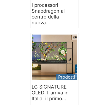
I processori
Snapdragon al
centro della
nuova...
Prodotti
LG SIGNATURE
OLED T arriva in
Italia: il primo...