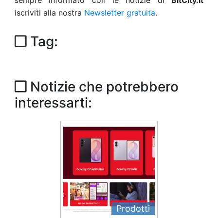
sempre informato con le notizie di
BitCity.it
iscriviti alla nostra
Newsletter gratuita
.
Tag:
Notizie che potrebbero
interessarti:
Prodotti