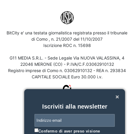
BitCity e' una testata giornalistica registrata presso il tribunale
di Como , n. 21/2007 del 11/10/2007
Iscrizione ROC n. 15698
G11 MEDIA S.R.L. - Sede Legale Via NUOVA VALASSINA, 4
22046 MERONE (CO) - P.IVA/C.F.03062910132
Registro imprese di Como n. 03062910132 - REA n. 293834
CAPITALE SOCIALE Euro 30.000 i.v.
Iscriviti alla newsletter
Confermo di aver preso visione