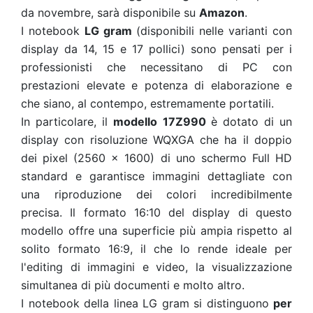
da novembre, sarà disponibile su
Amazon
.
I notebook
LG gram
(disponibili nelle varianti con
display da 14, 15 e 17 pollici) sono pensati per i
professionisti che necessitano di PC con
prestazioni elevate e potenza di elaborazione e
che siano, al contempo, estremamente portatili.
In particolare, il
modello
17Z990
è dotato di un
display con risoluzione WQXGA che ha il doppio
dei pixel (2560 x 1600) di uno schermo Full HD
standard e garantisce immagini dettagliate con
una riproduzione dei colori incredibilmente
precisa. Il formato 16:10 del display di questo
modello offre una superficie più ampia rispetto al
solito formato 16:9, il che lo rende ideale per
l'editing di immagini e video, la visualizzazione
simultanea di più documenti e molto altro.
I notebook della linea LG gram si distinguono
per