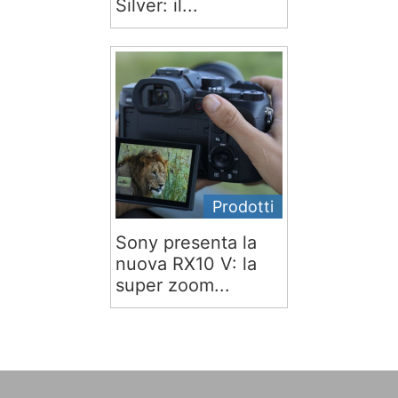
Silver: il...
Prodotti
Sony presenta la
nuova RX10 V: la
super zoom...