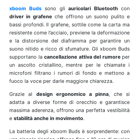
xboom Buds
sono gli
auricolari Bluetooth
con
driver in grafene
che offrono un suono pulito e
bassi profondi. Il grafene, sottile come la carta ma
resistente come l’acciaio, previene la deformazione
e la distorsione del diaframma per garantire un
suono nitido e ricco di sfumature. Gli xboom Buds
supportano la
cancellazione attiva del rumore
per
un ascolto cristallino, mentre per le chiamate i
microfoni filtrano i rumori di fondo e mettono a
fuoco la voce per darle maggiore chiarezza.
Grazie al
design ergonomico a pinna
, che si
adatta a diverse forme di orecchio e garantisce
massima aderenza, offrono una perfetta vestibilità
e
stabilità anche in movimento
.
La batteria degli xboom Buds è sorprendente: con