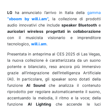
LG
ha annunciato l’arrivo in Italia della
gamma
“xboom by will.i.am”
,
la collezione di prodotti
audio innovativi che include
speaker Bluetooth
e
auricolari wireless
progettati in collaborazione
con il musicista visionario e imprenditore
tecnologico,
will.i.am
.
Presentata in anteprima al CES 2025 di Las Vegas,
la nuova collezione è caratterizzata da un suono
potente e bilanciato, reso ancora più immersivo
grazie all’integrazione dell’Intelligenza Artificiale
(AI). In particolare, gli speaker sono dotati della
funzione
AI Sound
che analizza il contenuto
riprodotto per regolare automaticamente il suono,
accentuando la melodia, il ritmo e la voce; della
funzione
AI Lighting
che
accende le luci