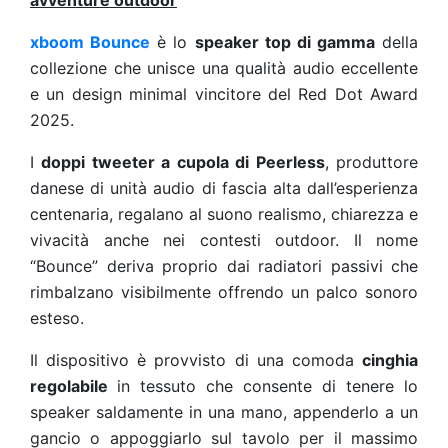
avventure outdoor
xboom Bounce
è lo
speaker top di gamma
della
collezione che unisce una qualità audio eccellente
e un design minimal vincitore del Red Dot Award
2025.
I
doppi tweeter a cupola di
Peerless
, produttore
danese di unità audio di fascia alta dall’esperienza
centenaria, regalano al suono realismo, chiarezza e
vivacità anche nei contesti outdoor.
Il nome
“Bounce” deriva proprio dai radiatori passivi che
rimbalzano visibilmente offrendo un palco sonoro
esteso.
Il dispositivo è provvisto di una comoda
cinghia
regolabile
in tessuto che consente di tenere lo
speaker saldamente in una mano, appenderlo a un
gancio o appoggiarlo sul tavolo per il massimo