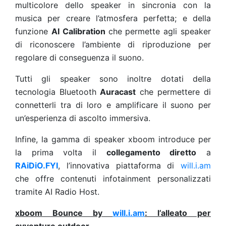
multicolore dello speaker in sincronia con la
musica per creare l’atmosfera perfetta; e della
funzione
AI Calibration
che permette agli speaker
di riconoscere l’ambiente di riproduzione per
regolare di conseguenza il suono.
Tutti gli speaker sono inoltre dotati della
tecnologia Bluetooth
Auracast
che permettere di
connetterli tra di loro e amplificare il suono per
un’esperienza di ascolto immersiva.
Infine, la gamma di speaker xboom introduce per
la prima volta il
collegamento diretto
a
RAiDiO.FYI
, l’innovativa piattaforma di
will.i.am
che offre contenuti infotainment personalizzati
tramite AI Radio Host.
xboom Bounce by
will.i.am
: l’alleato per