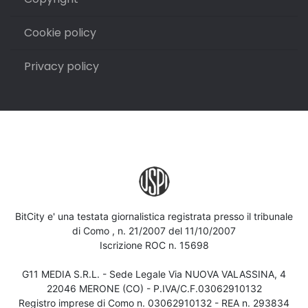
Cookie policy
Privacy policy
BitCity e' una testata giornalistica registrata presso il tribunale
di Como , n. 21/2007 del 11/10/2007
Iscrizione ROC n. 15698
G11 MEDIA S.R.L. - Sede Legale Via NUOVA VALASSINA, 4
22046 MERONE (CO) - P.IVA/C.F.03062910132
Registro imprese di Como n. 03062910132 - REA n. 293834