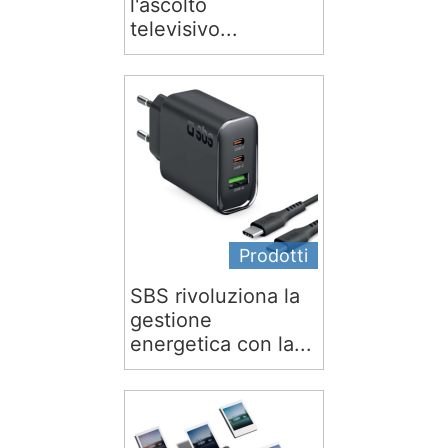
l'ascolto
televisivo...
Prodotti
SBS rivoluziona la
gestione
energetica con la...