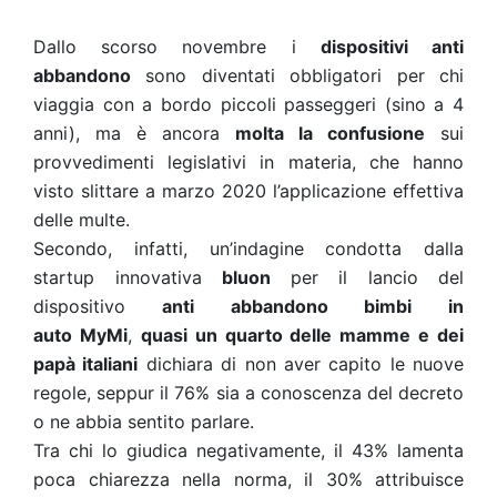
Dallo scorso novembre i
dispositivi anti
abbandono
sono diventati obbligatori per chi
viaggia con a bordo piccoli passeggeri (sino a 4
anni), ma è ancora
molta la confusione
sui
provvedimenti legislativi in materia, che hanno
visto slittare a marzo 2020 l’applicazione effettiva
delle multe.
Secondo, infatti, un’indagine condotta dalla
startup innovativa
bluon
per il lancio del
dispositivo
anti abbandono bimbi in
auto
MyMi
,
quasi un quarto delle mamme e dei
papà italiani
dichiara di non aver capito le nuove
regole, seppur il 76% sia a conoscenza del decreto
o ne abbia sentito parlare.
Tra chi lo giudica negativamente, il 43% lamenta
poca chiarezza nella norma, il 30% attribuisce