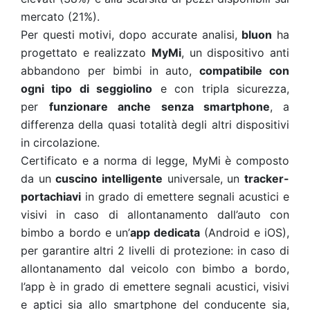
mercato (21%).
Per questi motivi, dopo accurate analisi,
bluon
ha
progettato e realizzato
MyMi
, un dispositivo anti
abbandono per bimbi in auto,
compatibile con
ogni tipo di seggiolino
e con tripla sicurezza,
per
funzionare anche senza smartphone
,
a
differenza della quasi totalità degli altri dispositivi
in circolazione.
Certificato e a norma di legge, MyMi è composto
da un
cuscino intelligente
universale, un
tracker-
portachiavi
in grado di emettere segnali acustici e
visivi in caso di allontanamento dall’auto con
bimbo a bordo e un’
app dedicata
(Android e iOS),
per garantire altri 2 livelli di protezione: in caso di
allontanamento dal veicolo con bimbo a bordo,
l’app è in grado di emettere segnali acustici, visivi
e aptici sia allo smartphone del conducente sia,