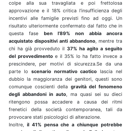
colpe alla sua travagliata e poi frettolosa
approvazione e il 18% critica l’insufficienza degli
incentivi alle famiglie previsti fino ad oggi. Un
risultato ulteriormente confermato dal fatto che in
questa fase
ben l’89% non abbia ancora
acquistato dispositivi anti abbandono
, mentre tra
chi ha già provveduto il
37% ha agito a seguito
del provvedimento
e il 35% lo ha fatto invece a
prescindere, per motivi di sicurezza.
Se da una
parte lo
scenario normativo caotico
lascia nel
dubbio la maggioranza dei genitori, questi sono
comunque coscienti della
gravità del fenomeno
degli abbandoni in auto
, ma quasi sei su dieci
ritengono possa accadere a causa dei ritmi
frenetici della società contemporanea, tali da
provocare stati psicologici di alterazione.
Inoltre,
il 41% pensa che a chiunque potrebbe