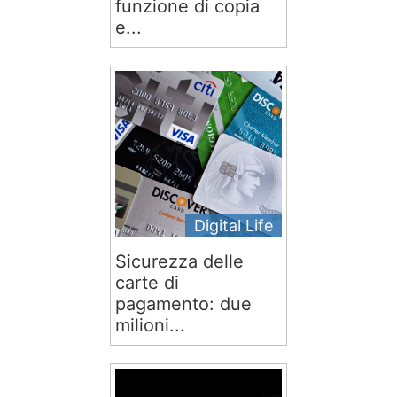
funzione di copia
e...
Digital Life
Sicurezza delle
carte di
pagamento: due
milioni...