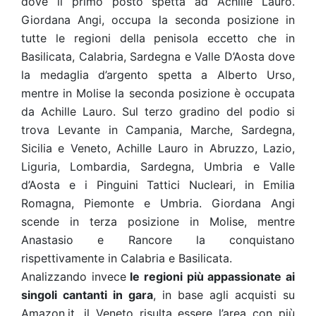
dove il primo posto spetta ad Achille Lauro.
Giordana Angi, occupa la seconda posizione in
tutte le regioni della penisola eccetto che in
Basilicata, Calabria, Sardegna e Valle D’Aosta dove
la medaglia d’argento spetta a Alberto Urso,
mentre in Molise la seconda posizione è occupata
da Achille Lauro. Sul terzo gradino del podio si
trova Levante in Campania, Marche, Sardegna,
Sicilia e Veneto, Achille Lauro in Abruzzo, Lazio,
Liguria, Lombardia, Sardegna, Umbria e Valle
d’Aosta e i Pinguini Tattici Nucleari, in Emilia
Romagna, Piemonte e Umbria. Giordana Angi
scende in terza posizione in Molise, mentre
Anastasio e Rancore la conquistano
rispettivamente in Calabria e Basilicata.
Analizzando invece
le regioni più appassionate ai
singoli cantanti in gara
, in base agli acquisti su
Amazon.it, il Veneto risulta essere l’area con più