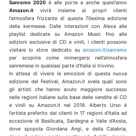
Sanremo 2020
è alle porte e anche quest’anno
Amazon.it
vivrà insieme ai propri clienti
l’atmosfera frizzante di questa 70esima edizione
della kermesse. Dalle interazioni con Alexa alle
playlist dedicate su Amazon Music fino alle
edizioni esclusive di CD e vinili, i clienti possono
visitare lo store dedicato su
amazon.it/sanremo
per scoprire come immergersi nell’atmosfera
sanremese in qualsiasi parte d’Italia si trovino.
In attesa di vivere le emozioni di questa nuova
edizione del Festival, Amazon.it svela quali sono
gli artisti che hanno avuto maggiore successo
nelle regioni italiane sulla base delle vendite di CD
e vinili su Amazon.it nel 2019. Alberto Urso è
l’artista preferito dai clienti in 17 regioni d’Italia ad
eccezione di Basilicata, Sardegna e Valle d’Aosta,
dove spopola Giordana Angi, e della Calabria,