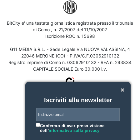
BitCity e' una testata giornalistica registrata presso il tribunale
di Como , n. 21/2007 del 11/10/2007
Iscrizione ROC n. 15698
G11 MEDIA S.R.L. - Sede Legale Via NUOVA VALASSINA, 4
22046 MERONE (CO) - P.IVA/C.F.03062910132
Registro imprese di Como n. 03062910132 - REA n. 293834
CAPITALE SOCIALE Euro 30.000 i.v.
Iscriviti alla newsletter
Confermo di aver preso visione
dell'
informativa sulla privacy