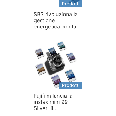
Prodotti
SBS rivoluziona la
gestione
energetica con la...
Prodotti
Fujifilm lancia la
instax mini 99
Silver: il...