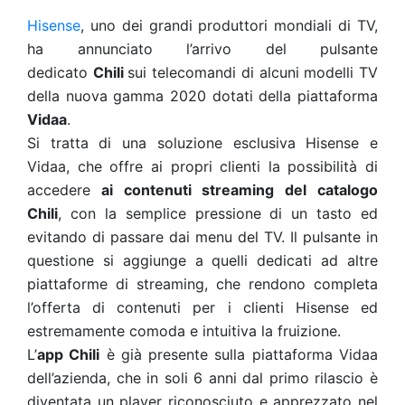
Hisense
, uno dei grandi produttori mondiali di TV,
ha annunciato l’arrivo del pulsante
dedicato
Chili
sui telecomandi di alcuni modelli TV
della nuova gamma 2020 dotati della piattaforma
Vidaa
.
Si tratta di una soluzione esclusiva Hisense e
Vidaa, che offre ai propri clienti la possibilità di
accedere
ai contenuti streaming del catalogo
Chili
, con la semplice pressione di un tasto ed
evitando di passare dai menu del TV. Il pulsante in
questione si aggiunge a quelli dedicati ad altre
piattaforme di streaming, che rendono completa
l’offerta di contenuti per i clienti Hisense ed
estremamente comoda e intuitiva la fruizione.
L’
app Chili
è già presente sulla piattaforma Vidaa
dell’azienda, che in soli 6 anni dal primo rilascio è
diventata un player riconosciuto e apprezzato nel