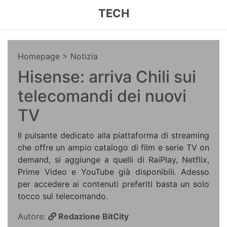
TECH
Homepage
> Notizia
Hisense: arriva Chili sui
telecomandi dei nuovi
TV
Il pulsante dedicato alla piattaforma di streaming
che offre un ampio catalogo di film e serie TV on
demand, si aggiunge a quelli di RaiPlay, Netflix,
Prime Video e YouTube già disponibili. Adesso
per accedere ai contenuti preferiti basta un solo
tocco sul telecomando.
Autore:
Redazione BitCity