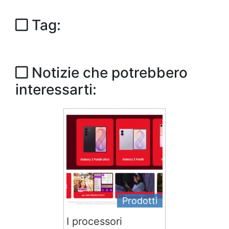
Tag:
Notizie che potrebbero
interessarti:
Prodotti
I processori