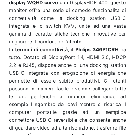
display WQHD curvo
con DisplayHDR 400, questo
monitor offre una serie di comode funzionalità di
connettività come la docking station USB-C
integrata e lo switch KVM, unite ad una vasta
gamma di caratteristiche tecniche innovative per
migliorare il comfort dell'utente.
In
termini di connettività
, il
Philips 346P1CRH
ha
tutto. Dotato di DisplayPort 1.4, HDMI 2.0, HDCP
2.2 e RJ45, dispone anche di una docking station
USB-C integrata con erogazione di energia che
permette di essere subito produttivi. Gli utenti
possono in maniera facile e veloce collegare tutte
le loro periferiche al monitor, eliminando ad
esempio l'ingombro dei cavi mentre si ricarica il
computer portatile grazie ad un semplice
connettore USB-C reversibile che consente anche
di guardare video ad alta risoluzione, trasferire file