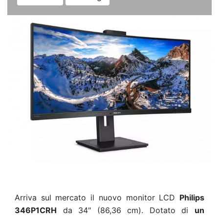
Arriva sul mercato il nuovo monitor LCD
Philips
346P1CRH
da 34" (86,36 cm). Dotato di
un