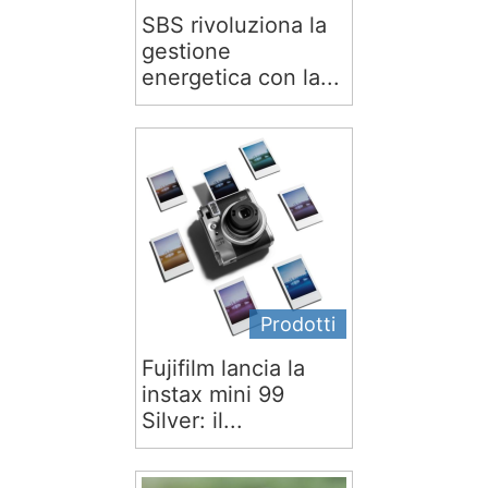
SBS rivoluziona la
gestione
energetica con la...
Prodotti
Fujifilm lancia la
instax mini 99
Silver: il...