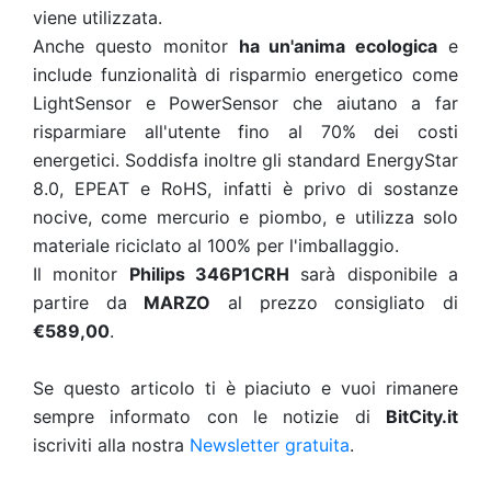
viene utilizzata.
Anche questo monitor
ha un'anima ecologica
e
include funzionalità di risparmio energetico come
LightSensor e PowerSensor che aiutano a far
risparmiare all'utente fino al 70% dei costi
energetici. Soddisfa inoltre gli standard EnergyStar
8.0, EPEAT e RoHS, infatti è privo di sostanze
nocive, come mercurio e piombo, e utilizza solo
materiale riciclato al 100% per l'imballaggio.
Il monitor
Philips 346P1CRH
sarà disponibile a
partire da
MARZO
al prezzo consigliato di
€589,00
.
Se questo articolo ti è piaciuto e vuoi rimanere
sempre informato con le notizie di
BitCity.it
iscriviti alla nostra
Newsletter gratuita
.