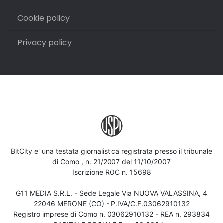
Cookie policy
Privacy policy
BitCity e' una testata giornalistica registrata presso il tribunale
di Como , n. 21/2007 del 11/10/2007
Iscrizione ROC n. 15698
G11 MEDIA S.R.L. - Sede Legale Via NUOVA VALASSINA, 4
22046 MERONE (CO) - P.IVA/C.F.03062910132
Registro imprese di Como n. 03062910132 - REA n. 293834