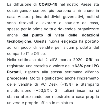
La diffusione di
COVID-19
nel nostro Paese sta
costringendo sempre più persone a rimanere in
casa. Ancora prima dei divieti governativi, molti si
sono ritrovati a lavorare o studiare da casa,
spesso per la prima volta e dovendosi organizzare
anche
dal punto di vista delle dotazioni
tecnologiche
. Questa nuova esigenza ha portato
ad un picco di vendite per alcuni prodotti del
comparto IT e Office.
Nella settimana dal 2 all'8 marzo 2020,
GfK
ha
registrato una crescita a valore del
+63% per i PC
Portatili
, rispetto alla stessa settimana all'anno
precedente. Molto significativo anche l'incremento
delle vendite di PC Desk (+15%) e Stampanti
multifunzione (+53,5%). Gli italiani insomma si
stanno attrezzando per ricostruire a casa propria
un vero e proprio ufficio in miniatura.