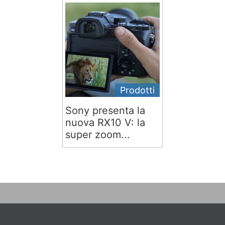
Prodotti
Sony presenta la
nuova RX10 V: la
super zoom...