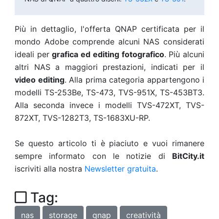
Più in dettaglio, l'offerta QNAP certificata per il
mondo Adobe comprende alcuni NAS considerati
ideali per
grafica ed editing fotografico
. Più alcuni
altri NAS a maggiori prestazioni, indicati per il
video editing
. Alla prima categoria appartengono i
modelli TS-253Be, TS-473, TVS-951X, TS-453BT3.
Alla seconda invece i modelli TVS-472XT, TVS-
872XT, TVS-1282T3, TS-1683XU-RP.
Se questo articolo ti è piaciuto e vuoi rimanere
sempre informato con le notizie di
BitCity.it
iscriviti alla nostra
Newsletter gratuita
.
Tag:
nas
storage
qnap
creatività