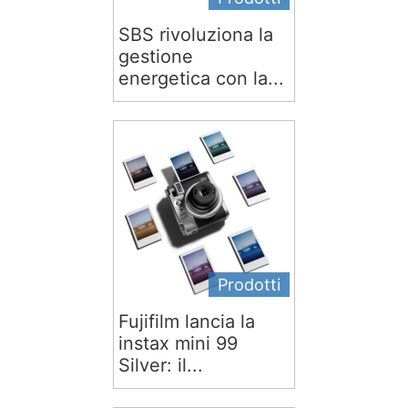
SBS rivoluziona la
gestione
energetica con la...
Prodotti
Fujifilm lancia la
instax mini 99
Silver: il...