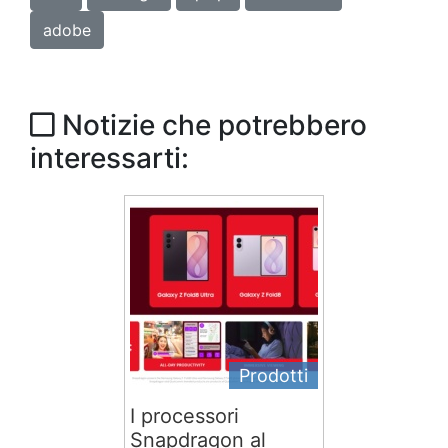
adobe
Notizie che potrebbero
interessarti:
Prodotti
I processori
Snapdragon al