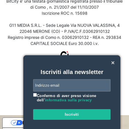
BitCity e' una testata giornalistica registrata presso il tribunale
di Como , n. 21/2007 del 11/10/2007
Iscrizione ROC n. 15698
G11 MEDIA S.R.L. - Sede Legale Via NUOVA VALASSINA, 4
22046 MERONE (CO) - P.IVA/C.F.03062910132
Registro imprese di Como n. 03062910132 - REA n. 293834
CAPITALE SOCIALE Euro 30.000 i.v.
Iscriviti alla newsletter
Confermo di aver preso visione
dell'
informativa sulla privacy
Iscriviti
Le tue preferenze relative alla privacy