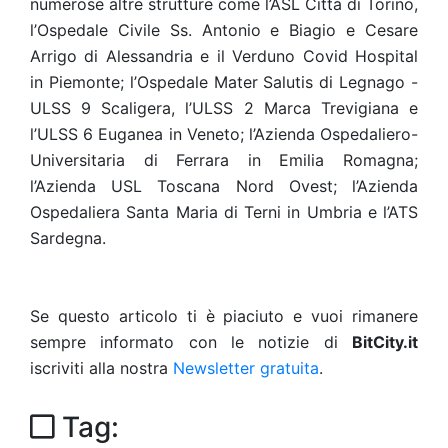
numerose altre strutture come l’ASL Città di Torino,
l’Ospedale Civile Ss. Antonio e Biagio e Cesare
Arrigo di Alessandria e il Verduno Covid Hospital
in Piemonte; l’Ospedale Mater Salutis di Legnago -
ULSS 9 Scaligera, l’ULSS 2 Marca Trevigiana e
l’ULSS 6 Euganea in Veneto; l’Azienda Ospedaliero-
Universitaria di Ferrara in Emilia Romagna;
l’Azienda USL Toscana Nord Ovest; l’Azienda
Ospedaliera Santa Maria di Terni in Umbria e l’ATS
Sardegna.
Se questo articolo ti è piaciuto e vuoi rimanere
sempre informato con le notizie di
BitCity.it
iscriviti alla nostra
Newsletter gratuita
.
Tag: