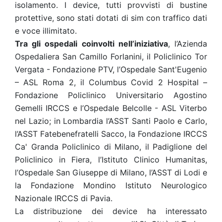
isolamento. I device, tutti provvisti di bustine
protettive, sono stati dotati di sim con traffico dati
e voce illimitato.
Tra gli ospedali coinvolti nell’iniziativa
, l’Azienda
Ospedaliera San Camillo Forlanini, il Policlinico Tor
Vergata - Fondazione PTV, l’Ospedale Sant'Eugenio
– ASL Roma 2, il Columbus Covid 2 Hospital –
Fondazione Policlinico Universitario Agostino
Gemelli IRCCS e l’Ospedale Belcolle - ASL Viterbo
nel Lazio; in Lombardia l’ASST Santi Paolo e Carlo,
l’ASST Fatebenefratelli Sacco, la Fondazione IRCCS
Ca' Granda Policlinico di Milano, il Padiglione del
Policlinico in Fiera, l’Istituto Clinico Humanitas,
l’Ospedale San Giuseppe di Milano, l’ASST di Lodi e
la Fondazione Mondino Istituto Neurologico
Nazionale IRCCS di Pavia.
La distribuzione dei device ha interessato