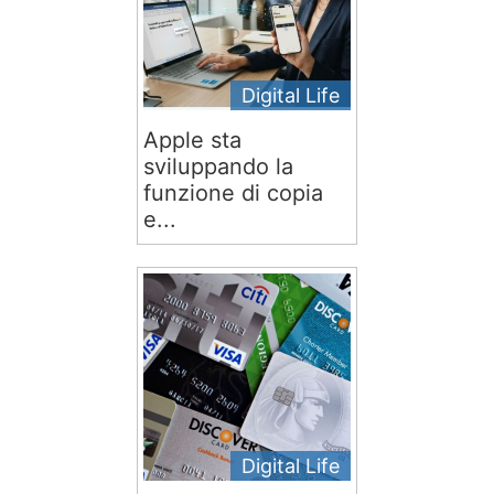
Digital Life
Apple sta
sviluppando la
funzione di copia
e...
Digital Life