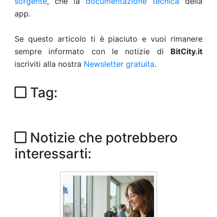
sorgente
, che la
documentazione tecnica
della
app.
Se questo articolo ti è piaciuto e vuoi rimanere
sempre informato con le notizie di
BitCity.it
iscriviti alla nostra
Newsletter gratuita
.
Tag:
Notizie che potrebbero
interessarti: