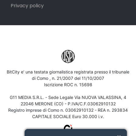
Privacy policy
BitCity e' una testata giornalistica registrata presso il tribunale
di Como , n. 21/2007 del 11/10/2007
Iscrizione ROC n. 15698
G11 MEDIA S.R.L. - Sede Legale Via NUOVA VALASSINA, 4
22046 MERONE (CO) - P.IVA/C.F.03062910132
Registro imprese di Como n. 03062910132 - REA n. 293834
CAPITALE SOCIALE Euro 30.000 i.v.