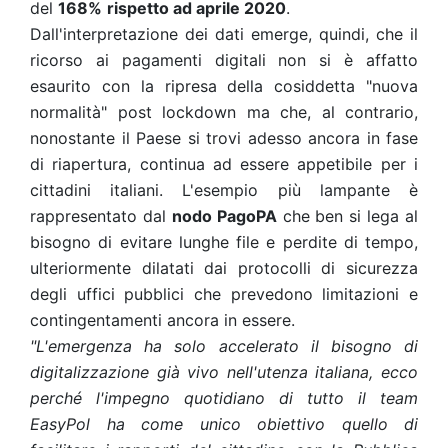
del
168%
rispetto ad aprile 2020
.
Dall'interpretazione dei dati emerge, quindi, che il
ricorso ai pagamenti digitali non si è affatto
esaurito con la ripresa della cosiddetta "nuova
normalità" post lockdown ma che, al contrario,
nonostante il Paese si trovi adesso ancora in fase
di riapertura, continua ad essere appetibile per i
cittadini italiani. L'esempio più lampante è
rappresentato dal
nodo PagoPA
che ben si lega al
bisogno di evitare lunghe file e perdite di tempo,
ulteriormente dilatati dai protocolli di sicurezza
degli uffici pubblici che prevedono limitazioni e
contingentamenti ancora in essere.
"L'emergenza ha solo accelerato il bisogno di
digitalizzazione già vivo nell'utenza italiana, ecco
perché l'impegno quotidiano di tutto il team
EasyPol ha come unico obiettivo quello di