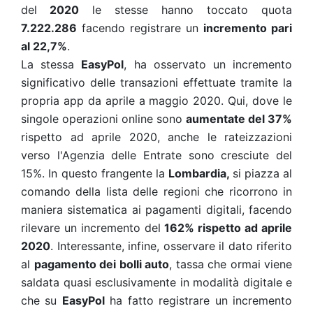
del
2020
le stesse hanno toccato quota
7.222.286
facendo registrare un
incremento pari
al 22,7%
.
La stessa
EasyPol
, ha osservato un incremento
significativo delle transazioni effettuate tramite la
propria app da aprile a maggio 2020. Qui, dove le
singole operazioni online sono
aumentate del 37%
rispetto ad aprile 2020, anche le rateizzazioni
verso l'Agenzia delle Entrate sono cresciute del
15%. In questo frangente la
Lombardia,
si piazza al
comando della lista delle regioni che ricorrono in
maniera sistematica ai pagamenti digitali, facendo
rilevare un incremento del
162% rispetto ad aprile
2020
. Interessante, infine, osservare il dato riferito
al
pagamento dei bolli auto
, tassa che ormai viene
saldata quasi esclusivamente in modalità digitale e
che su
EasyPol
ha fatto registrare un incremento