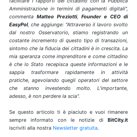
facilitare i rapporti del cittadino con la Pubblica
Amministrazione in termini di pagamenti digitali",
commenta
Matteo Preziotti
,
Founder e CEO di
EasyPol
, che aggiunge: "Attraverso il lavoro svolto
dal nostro Osservatorio, stiamo registrando un
costante incremento di questo tipo di transazioni,
sintomo che la fiducia dei cittadini è in crescita. La
mia speranza come imprenditore e come cittadino
è che lo Stato recepisca queste informazioni e le
sappia trasformare rapidamente in attività
pratiche, agevolando quegli operatori del settore
che stanno investendo molto. L'importante,
adesso, è non perdere la scia".
Se questo articolo ti è piaciuto e vuoi rimanere
sempre informato con le notizie di
BitCity.it
iscriviti alla nostra
Newsletter gratuita
.