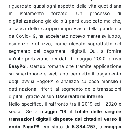
riguardato quasi ogni aspetto della vita quotidiana
in isolamento forzato. Un processo di
digitalizzazione già da più parti auspicato ma che,
a causa dello scoppio improvviso della pandemia
da Covid-19, ha accelerato notevolmente sviluppo,
esigenze e utilizzo, come rilevato soprattutto nel
segmento dei pagamenti digitali. Qui, a fornire
un'interpretazione dei dati di maggio 2020, arriva
EasyPol,
startup romana che tramite applicazione
su smartphone e web-app permette il pagamento
degli avvisi PagoPA
e analizza su base mensile i
dati nazionali riferiti al segmento delle transazioni
digitali, grazie al suo
Osservatorio interno.
Nello specifico, il raffronto tra il 2019 ed il 2020 è
secco. Se a
maggio '19
il
totale delle singole
transazioni digitali disposte dai cittadini verso il
nodo PagoPA
era stato di
5.884.257
, a
maggio