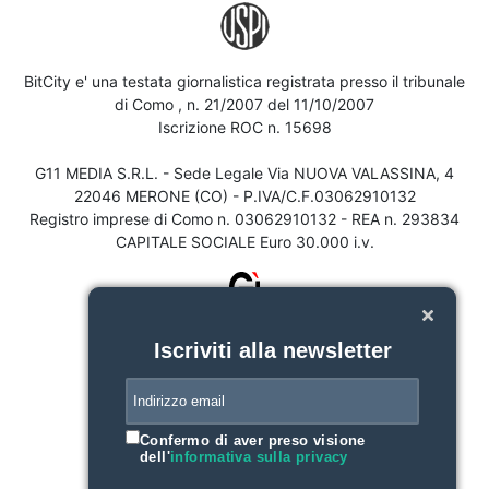
BitCity e' una testata giornalistica registrata presso il tribunale
di Como , n. 21/2007 del 11/10/2007
Iscrizione ROC n. 15698
G11 MEDIA S.R.L. - Sede Legale Via NUOVA VALASSINA, 4
22046 MERONE (CO) - P.IVA/C.F.03062910132
Registro imprese di Como n. 03062910132 - REA n. 293834
CAPITALE SOCIALE Euro 30.000 i.v.
Iscriviti alla newsletter
Confermo di aver preso visione
dell'
informativa sulla privacy