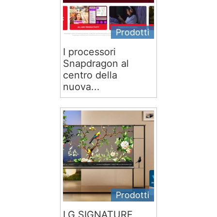
Prodotti
I processori
Snapdragon al
centro della
nuova...
Prodotti
LG SIGNATURE