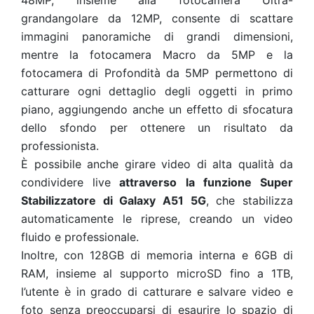
48MP, insieme alla fotocamera Ultra-
grandangolare da 12MP, consente di scattare
immagini panoramiche di grandi dimensioni,
mentre la fotocamera Macro da 5MP e la
fotocamera di Profondità da 5MP permettono di
catturare ogni dettaglio degli oggetti in primo
piano, aggiungendo anche un effetto di sfocatura
dello sfondo per ottenere un risultato da
professionista.
È possibile anche girare video di alta qualità da
condividere live
attraverso la funzione Super
Stabilizzatore di Galaxy A51 5G
, che stabilizza
automaticamente le riprese, creando un video
fluido e professionale.
Inoltre, con 128GB di memoria interna e 6GB di
RAM, insieme al supporto microSD fino a 1TB,
l’utente è in grado di catturare e salvare video e
foto senza preoccuparsi di esaurire lo spazio di