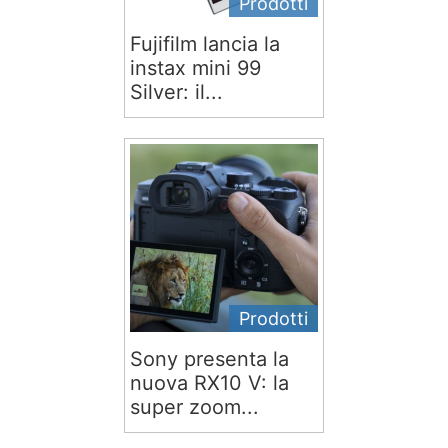
Prodotti
Fujifilm lancia la
instax mini 99
Silver: il...
Prodotti
Sony presenta la
nuova RX10 V: la
super zoom...