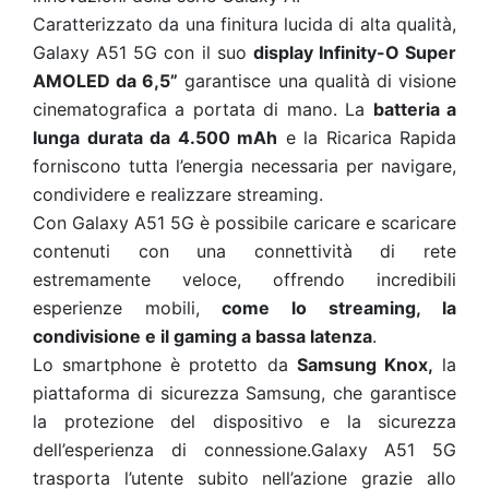
Caratterizzato da una finitura lucida di alta qualità,
Galaxy A51 5G con il suo
display Infinity-O Super
AMOLED da 6,5”
garantisce una qualità di visione
cinematografica a portata di mano. La
batteria a
lunga durata da 4.500 mAh
e la Ricarica Rapida
forniscono tutta l’energia necessaria per navigare,
condividere e realizzare streaming.
Con Galaxy A51 5G è possibile caricare e scaricare
contenuti con una connettività di rete
estremamente veloce, offrendo incredibili
esperienze mobili,
come lo streaming, la
condivisione e il gaming a bassa latenza
.
Lo smartphone è protetto da
Samsung Knox,
la
piattaforma di sicurezza Samsung, che garantisce
la protezione del dispositivo e la sicurezza
dell’esperienza di connessione.Galaxy A51 5G
trasporta l’utente subito nell’azione grazie allo