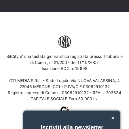
BitCity e' una testata giornalistica registrata presso il tribunale
di Como , n. 21/2007 del 11/10/2007
Iscrizione ROC n. 15698
G11 MEDIA S.R.L. - Sede Legale Via NUOVA VALASSINA, 4
22046 MERONE (CO) - P.IVA/C.F.03062910132
Registro imprese di Como n. 03062910132 - REA n. 293834
CAPITALE SOCIALE Euro 30.000 i.v.
Iscriviti alla newsletter