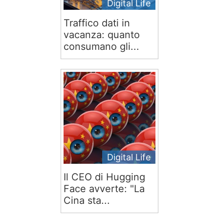
Digital Life
Traffico dati in
vacanza: quanto
consumano gli...
Digital Life
Il CEO di Hugging
Face avverte: "La
Cina sta...