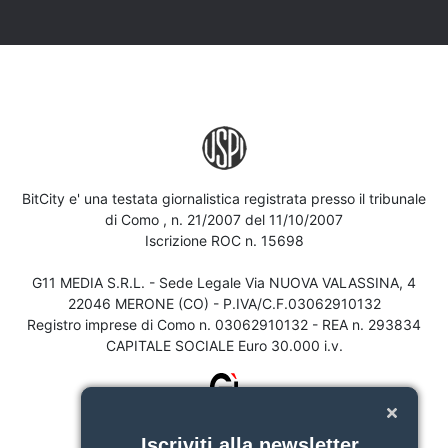
BitCity e' una testata giornalistica registrata presso il tribunale
di Como , n. 21/2007 del 11/10/2007
Iscrizione ROC n. 15698
G11 MEDIA S.R.L. - Sede Legale Via NUOVA VALASSINA, 4
22046 MERONE (CO) - P.IVA/C.F.03062910132
Registro imprese di Como n. 03062910132 - REA n. 293834
CAPITALE SOCIALE Euro 30.000 i.v.
Iscriviti alla newsletter