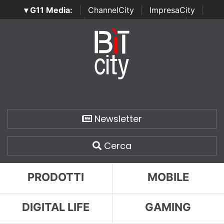
▾ G11 Media:
|
ChannelCity
|
ImpresaCity
|
SecurityOpenLab
|
Italian Channel Awards
|
Italian
Project Awards
|
Italian Security Awards
|
...
Newsletter
Cerca
PRODOTTI
MOBILE
DIGITAL LIFE
GAMING