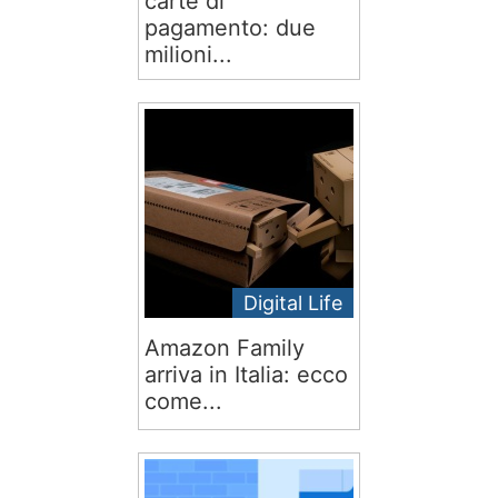
carte di
pagamento: due
milioni...
Digital Life
Amazon Family
arriva in Italia: ecco
come...