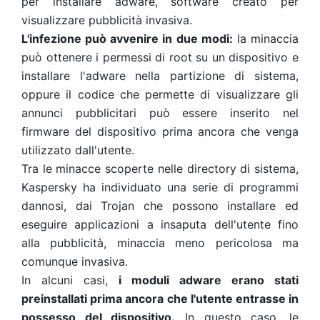
per installare adware, software creato per
visualizzare pubblicità invasiva.
L'infezione può avvenire in due modi:
la minaccia
può ottenere i permessi di root su un dispositivo e
installare l'adware nella partizione di sistema,
oppure il codice che permette di visualizzare gli
annunci pubblicitari può essere inserito nel
firmware del dispositivo prima ancora che venga
utilizzato dall'utente.
Tra le minacce scoperte nelle directory di sistema,
Kaspersky ha individuato una serie di programmi
dannosi, dai Trojan che possono installare ed
eseguire applicazioni a insaputa dell'utente fino
alla pubblicità, minaccia meno pericolosa ma
comunque invasiva.
In alcuni casi,
i moduli adware erano stati
preinstallati prima ancora che l'utente entrasse in
possesso del dispositivo.
In questo caso, le