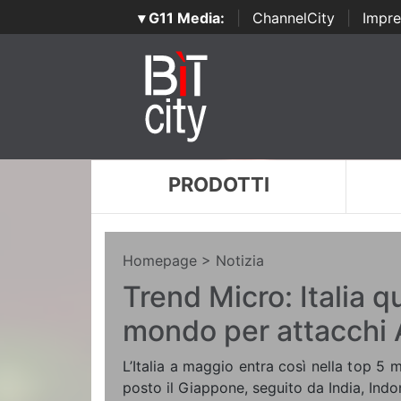
▾ G11 Media:
|
ChannelCity
|
Impre
PRODOTTI
Homepage
> Notizia
Trend Micro: Italia qu
mondo per attacchi 
L’Italia a maggio entra così nella top 5 
posto il Giappone, seguito da India, Indo