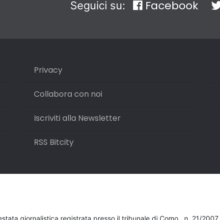
Facebook
Seguici su:
Privacy
Collabora con noi
Iscriviti alla Newsletter
RSS Bitcity
testata giornalistica registrata presso il tribunale di Como , n. 21/200