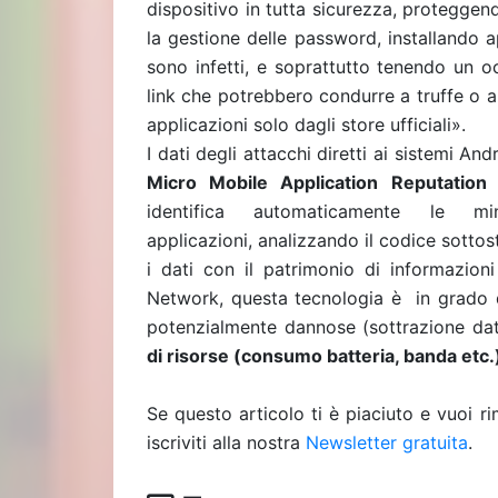
dispositivo in tutta sicurezza, protegge
la gestione delle password, installando ap
sono infetti, e soprattutto tenendo un o
link che potrebbero condurre a truffe o al
applicazioni solo dagli store ufficiali».
I dati degli attacchi diretti ai sistemi A
Micro Mobile Application Reputation 
identifica automaticamente le 
applicazioni,
analizzando il codice sottost
i dati con il patrimonio di informazion
Network, questa tecnologia è in grado di
potenzialmente dannose (sottrazione dati
di risorse (consumo batteria, banda etc.
Se questo articolo ti è piaciuto e vuoi 
iscriviti alla nostra
Newsletter gratuita
.