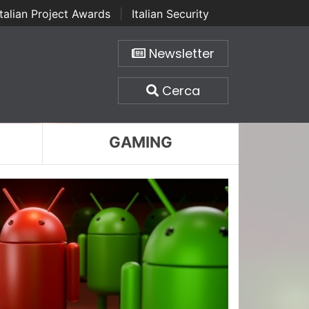
Italian Project Awards
|
Italian Security
Newsletter
Cerca
GAMING