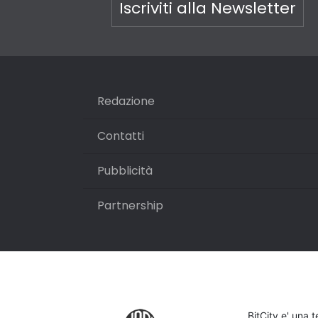
Iscriviti alla Newsletter
Redazione
Contatti
Pubblicità
Partnership
BitCity e' una 