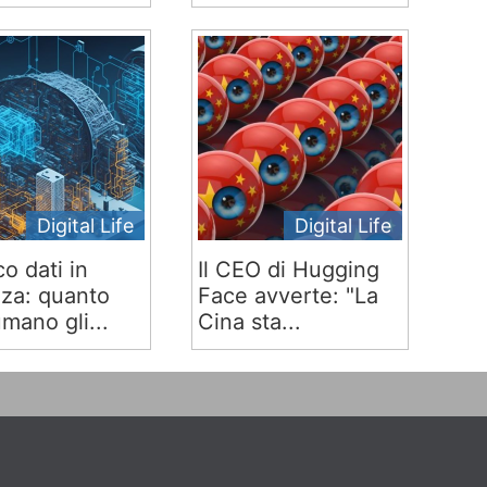
Digital Life
Digital Life
co dati in
Il CEO di Hugging
za: quanto
Face avverte: "La
mano gli...
Cina sta...