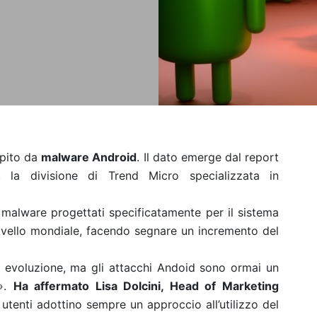
lpito da
malware Android
. Il dato emerge dal report
la divisione di Trend Micro specializzata in
malware progettati specificatamente per il sistema
ivello mondiale, facendo segnare un incremento del
 evoluzione, ma gli attacchi Andoid sono ormai un
i».
Ha affermato Lisa Dolcini, Head of Marketing
 utenti adottino sempre un approccio all’utilizzo del