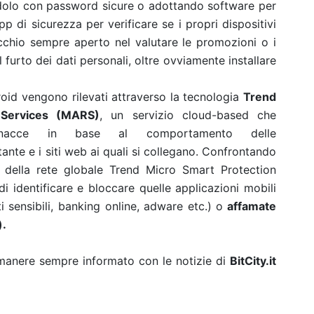
ndolo con password sicure o adottando software per
p di sicurezza per verificare se i propri dispositivi
cchio sempre aperto nel valutare le promozioni o i
 furto dei dati personali, oltre ovviamente installare
ndroid vengono rilevati attraverso la tecnologia
Trend
Services (
MARS
)
, un servizio cloud-based che
minacce in base al comportamento delle
ante e i siti web ai quali si collegano. Confrontando
i della rete globale Trend Micro Smart Protection
 identificare e bloccare quelle applicazioni mobili
 sensibili, banking online, adware etc.) o
affamate
).
rimanere sempre informato con le notizie di
BitCity.it