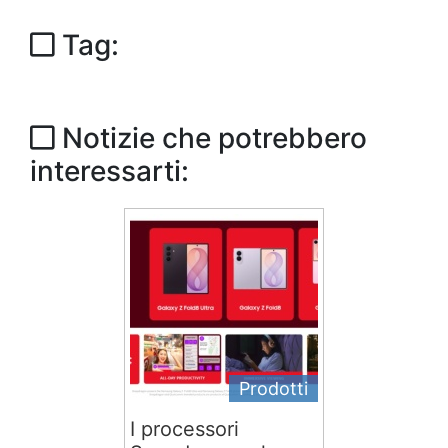
Tag:
Notizie che potrebbero
interessarti:
Prodotti
I processori