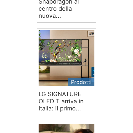
Snapdragon al
centro della
nuova...
Prodotti
LG SIGNATURE
OLED T arriva in
Italia: il primo...