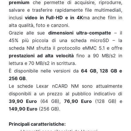
premium
che permette di acquisire, riprodurre,
salvare e trasferire rapidamente file multimediali,
inclusi
video in Full-HD e in 4K
ma anche film in
alta qualità, foto e canzoni.
Grazie alle sue
dimensioni ultra-compatte
– il
45% più piccola di una scheda microSD – la
scheda NM sfrutta il protocollo eMMC 5.1 e offre
prestazioni ad alta velocità
fino a 90 MB/s2 in
lettura e 70 MB/s2 in scrittura.
È disponibile nelle versioni da
64 GB, 128 GB e
256 GB
.
Le schede Lexar nCARD NM sono attualmente
disponibili a un prezzo al pubblico indicativo di
39,90 Euro
(64 GB),
76,90 Euro
(128 GB) e
149,90 Euro
(256 GB).
Principali caratteristiche: