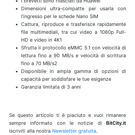
I brevetti sono rilasciati da Huawei
Dimensioni ultra-compatte per usarla con
l’ingresso per le schede Nano SIM
Cattura, riproduce e trasferisce rapidamente
file multimediali, tra cui video a 1080p Full-
HD e video in 4K1
Sfrutta il protocollo eMMC 5.1 con velocità di
lettura fino a 90 MB/s e velocità di scrittura
fino a 70 MB/s2
Disponibile in ampia gamma di opzioni di
capacità per soddisfare le tue esigenze
Garanzia limitata di 3 anni
Se questo articolo ti è piaciuto e vuoi rimanere
sempre informato con le notizie di
BitCity.it
iscriviti alla nostra
Newsletter gratuita
.