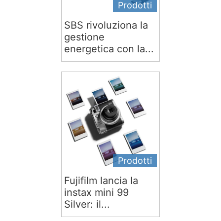
Prodotti
SBS rivoluziona la
gestione
energetica con la...
Prodotti
Fujifilm lancia la
instax mini 99
Silver: il...