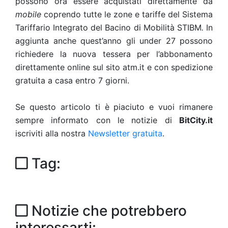
possono ora essere acquistati direttamente da
mobile
coprendo tutte le zone e tariffe del Sistema
Tariffario Integrato del Bacino di Mobilità STIBM
.
In
aggiunta anche quest’anno gli under 27 possono
richiedere la nuova tessera per l’abbonamento
direttamente online sul sito atm.it e con spedizione
gratuita a casa entro 7 giorni.
Se questo articolo ti è piaciuto e vuoi rimanere
sempre informato con le notizie di
BitCity.it
iscriviti alla nostra
Newsletter gratuita
.
Tag:
Notizie che potrebbero
interessarti: