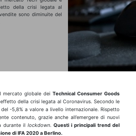
tto della crisi legata al
 vendite sono diminuite del
.
el mercato globale dei
Technical Consumer Goods
effetto della crisi legata al Coronavirus. Secondo le
 del -5,8% a valore a livello internazionale. Rispetto
amente contenuto, grazie anche all’emergere di nuovi
a durante il
lockdown
.
Questi i principali trend del
ione di IFA 2020 a Berlino.