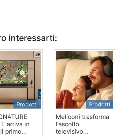
o interessarti:
Prodotti
Prodotti
IGNATURE
Meliconi trasforma
T arriva in
l'ascolto
 il primo...
televisivo...