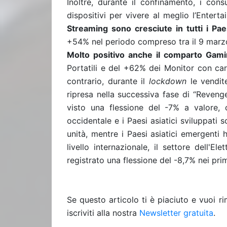
Inoltre, durante il confinamento, i con
dispositivi per vivere al meglio l’Enter
Streaming sono cresciute in tutti i Pae
+54% nel periodo compreso tra il 9 marzo 
Molto positivo anche il comparto Gam
Portatili e del +62% dei Monitor con car
contrario, durante il
lockdown
le vendit
ripresa nella successiva fase di “Reven
visto una flessione del -7% a valore, c
occidentale e i Paesi asiatici sviluppati
unità, mentre i Paesi asiatici emergenti
livello internazionale, il settore dell'
registrato una flessione del -8,7% nei prim
Se questo articolo ti è piaciuto e vuoi 
iscriviti alla nostra
Newsletter gratuita
.