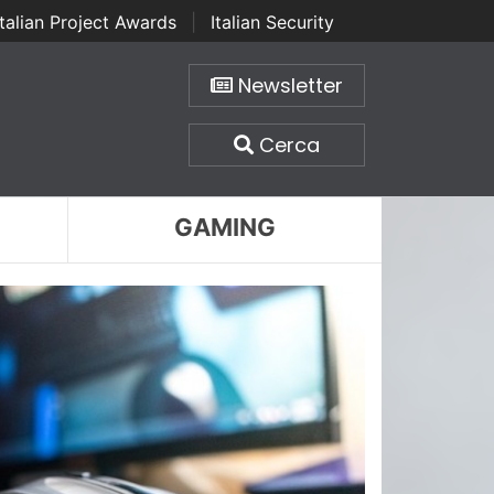
Italian Project Awards
|
Italian Security
Newsletter
Cerca
GAMING