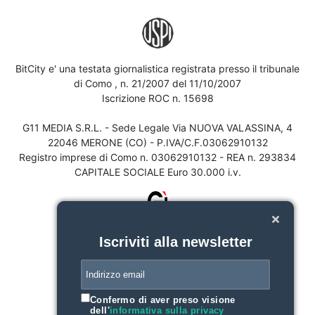
BitCity e' una testata giornalistica registrata presso il tribunale
di Como , n. 21/2007 del 11/10/2007
Iscrizione ROC n. 15698
G11 MEDIA S.R.L. - Sede Legale Via NUOVA VALASSINA, 4
22046 MERONE (CO) - P.IVA/C.F.03062910132
Registro imprese di Como n. 03062910132 - REA n. 293834
CAPITALE SOCIALE Euro 30.000 i.v.
Iscriviti alla newsletter
Confermo di aver preso visione
dell'
informativa sulla privacy