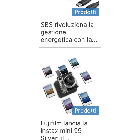
Prodotti
SBS rivoluziona la
gestione
energetica con la...
Prodotti
Fujifilm lancia la
instax mini 99
Silver: il...