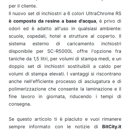
per il cliente.
Il nuovo set di inchiostri a 6 colori UltraChrome RS
è composto da resine a base d'acqua
, è privo di
odori ed è adatto all'uso in qualsiasi ambiente:
scuole, ospedali, hotel e strutture al coperto. Il
sistema esterno di caricamento inchiostri
disponibile per SC-R5000L offre l'opzione fra
taniche da 1,5 litri, per volumi di stampa medi, e un
doppio set di inchiostri sostituibili a caldo per
volumi di stampa elevati. I vantaggi si riscontrano
anche nell'efficiente processo di asciugatura e di
polimerizzazione che consente la laminazione e il
fine lavoro in giornata, riducendo i tempi di
consegna.
Se questo articolo ti è piaciuto e vuoi rimanere
sempre informato con le notizie di
BitCity.it