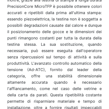
Inoltre, grazie alla testina di stampa a lunga durata
PrecisionCore MicroTFP è possibile ottenere colori
accurati e ripetibili dalla prima all'ultima stampa:
essendo piezoelettrica, la testina non è soggetta a
possibili degradazioni causate dal calore e dunque
il posizionamento delle gocce e le dimensioni dei
punti rimangono costanti per tutta la durata della
testina stessa. La sua sostituzione, quando
necessaria, può essere eseguita dall'operatore
senza ripercussioni sul tempo di attività e sulla
produttività. L'avanzato controllo automatico della
tensione (Ad-ATC), fornito dal leader della
categoria, offre una stabilità dimensionale
altamente accurata quando è necessario
l'affiancamento, come nel caso delle vetrine e
della carta da parati. Questa ripetibilità costante
permette di risparmiare materiale e tempo di
installazione, oltre a fornire risultati impeccabili