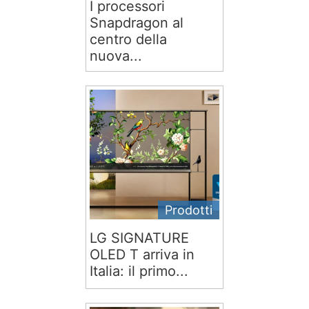
I processori
Snapdragon al
centro della
nuova...
Prodotti
LG SIGNATURE
OLED T arriva in
Italia: il primo...