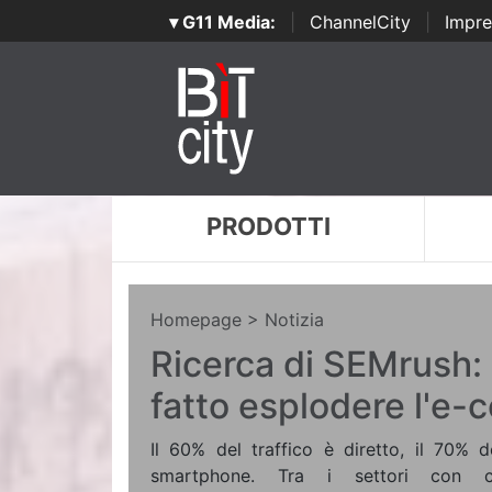
▾ G11 Media:
|
ChannelCity
|
Impre
PRODOTTI
Homepage
> Notizia
Ricerca di SEMrush: 
fatto esplodere l'e
Il 60% del traffico è diretto, il 70% d
smartphone. Tra i settori con c