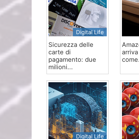
Digital Life
Sicurezza delle
Amaz
carte di
arriva
pagamento: due
come.
milioni...
Digital Life