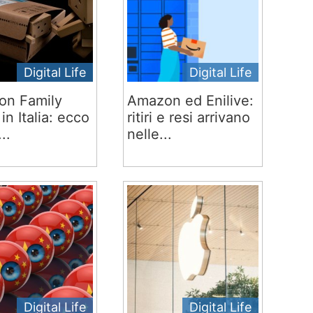
Digital Life
Digital Life
on Family
Amazon ed Enilive:
 in Italia: ecco
ritiri e resi arrivano
..
nelle...
Digital Life
Digital Life