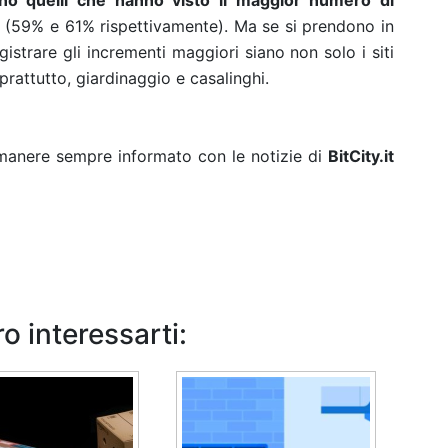
no quelli che hanno visto il maggior numero di
ti (59% e 61% rispettivamente). Ma se si prendono in
gistrare gli incrementi maggiori siano non solo i siti
rattutto, giardinaggio e casalinghi.
rimanere sempre informato con le notizie di
BitCity.it
o interessarti: