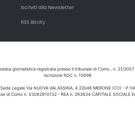
Iscriviti alla Newsletter
RSS Bitcity
testata giornalistica registrata presso il tribunale di Como , n. 21/200
Iscrizione ROC n. 15698
- Sede Legale Via NUOVA VALASSINA, 4 22046 MERONE (CO) - P.I
ese di Como n. 03062910132 - REA n. 293834 CAPITALE SOCIALE Eu