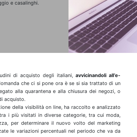
gio e casalinghi.
dini di acquisto degli italiani,
avvicinandoli all’e-
domanda che ci si pone ora è se si sia trattato di un
gato alla quarantena e alla chiusura dei negozi, o
i acquisto.
ione della visibilità on line, ha raccolto e analizzato
ra i più visitati in diverse categorie, tra cui moda,
zza, per determinare il nuovo volto del marketing
zzate le variazioni percentuali nel periodo che va da