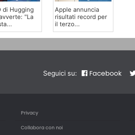
O di Hugging
Apple annuncia
avverte: "La
risultati record per
ta...
il terzo...
Facebook
Seguici su:
Privacy
Collabora con noi