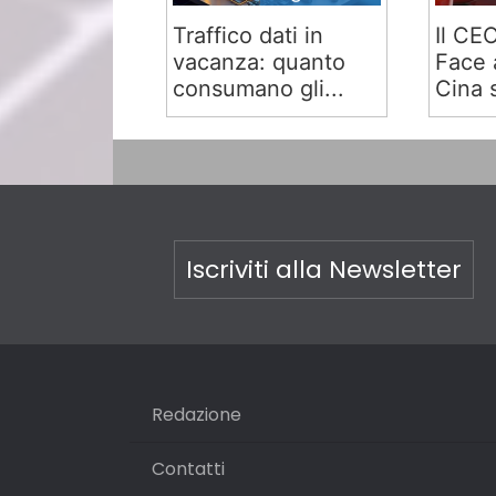
Traffico dati in
Il CE
vacanza: quanto
Face 
consumano gli...
Cina s
Iscriviti alla Newsletter
Redazione
Contatti