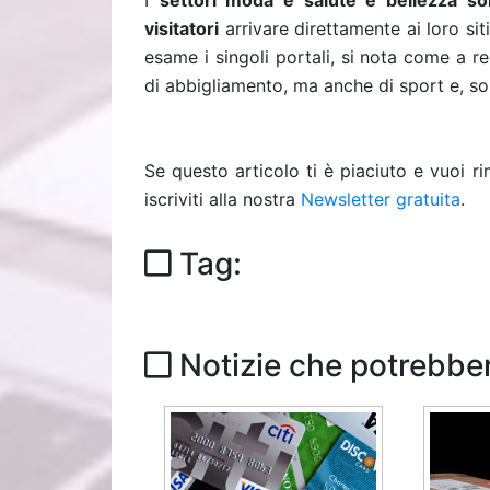
I
settori moda e salute e bellezza so
visitatori
arrivare direttamente ai loro si
esame i singoli portali, si nota come a re
di abbigliamento, ma anche di sport e, sop
Se questo articolo ti è piaciuto e vuoi 
iscriviti alla nostra
Newsletter gratuita
.
Tag:
Notizie che potrebber