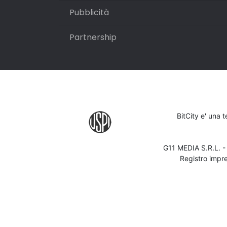
Pubblicità
Partnership
BitCity e' una 
G11 MEDIA S.R.L. 
Registro impr