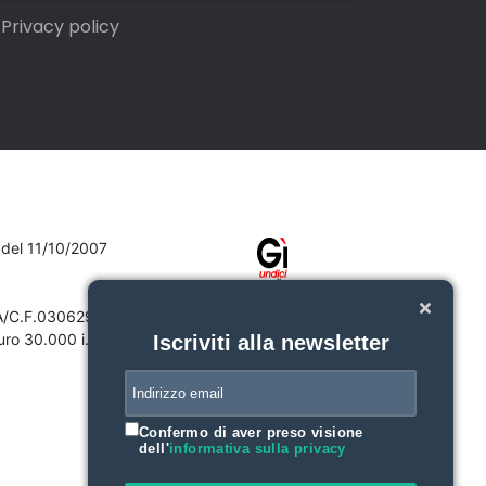
Privacy policy
7 del 11/10/2007
VA/C.F.03062910132
ro 30.000 i.v.
Iscriviti alla newsletter
Confermo di aver preso visione
dell'
informativa sulla privacy