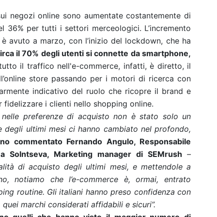
he sui negozi online sono aumentate costantemente di
36% per tutti i settori merceologici. L’incremento
è avuto a marzo, con l’inizio del lockdown, che ha
irca il 70% degli utenti si connette da smartphone,
tutto il traffico nell'e-commerce, infatti, è diretto, il
ll’online store passando per i motori di ricerca con
armente indicativo del ruolo che ricopre il brand e
fidelizzare i clienti nello shopping online.
 nelle preferenze di acquisto non è stato solo un
degli ultimi mesi ci hanno cambiato nel profondo,
no commentato Fernando Angulo, Responsabile
na Solntseva, Marketing manager di SEMrush
–
lità di acquisto degli ultimi mesi, e mettendole a
no, notiamo che l’e-commerce è, ormai, entrato
ping routine. Gli italiani hanno preso confidenza con
quei marchi considerati affidabili e sicuri”.