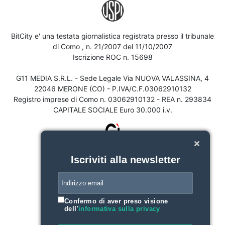
BitCity e' una testata giornalistica registrata presso il tribunale
di Como , n. 21/2007 del 11/10/2007
Iscrizione ROC n. 15698
G11 MEDIA S.R.L. - Sede Legale Via NUOVA VALASSINA, 4
22046 MERONE (CO) - P.IVA/C.F.03062910132
Registro imprese di Como n. 03062910132 - REA n. 293834
CAPITALE SOCIALE Euro 30.000 i.v.
Iscriviti alla newsletter
Confermo di aver preso visione
dell'
informativa sulla privacy