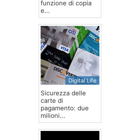
funzione di copia
e...
Digital Life
Sicurezza delle
carte di
pagamento: due
milioni...