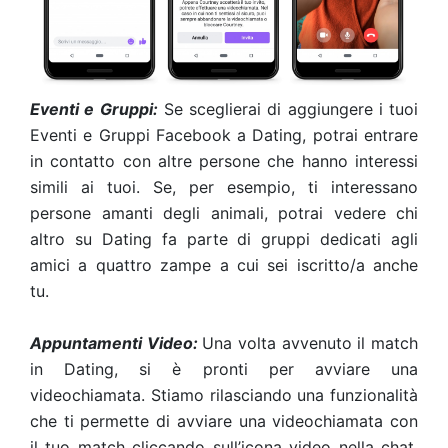
Eventi e Gruppi:
Se sceglierai di aggiungere i tuoi
Eventi e Gruppi Facebook a Dating, potrai entrare
in contatto con altre persone che hanno interessi
simili ai tuoi. Se, per esempio, ti interessano
persone amanti degli animali, potrai vedere chi
altro su Dating fa parte di gruppi dedicati agli
amici a quattro zampe a cui sei iscritto/a anche
tu.
Appuntamenti Video:
Una volta avvenuto il match
in Dating, si è pronti per avviare una
videochiamata. Stiamo rilasciando una funzionalità
che ti permette di avviare una videochiamata con
il tuo match cliccando sull’icona video nella chat.