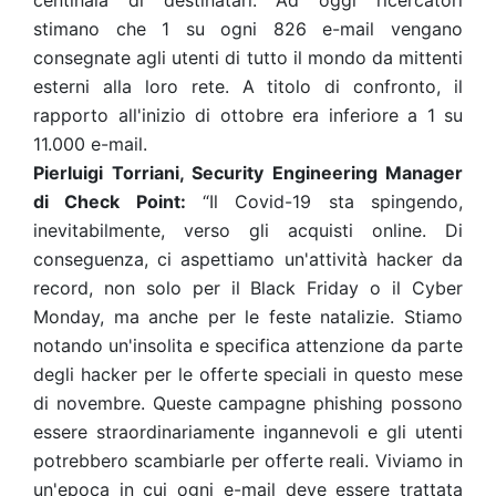
centinaia di destinatari. Ad oggi ricercatori
stimano che 1 su ogni 826 e-mail vengano
consegnate agli utenti di tutto il mondo da mittenti
esterni alla loro rete. A titolo di confronto, il
rapporto all'inizio di ottobre era inferiore a 1 su
11.000 e-mail.
Pierluigi Torriani, Security Engineering Manager
di Check Point:
“Il Covid-19 sta spingendo,
inevitabilmente, verso gli acquisti online. Di
conseguenza, ci aspettiamo un'attività hacker da
record, non solo per il Black Friday o il Cyber
Monday, ma anche per le feste natalizie. Stiamo
notando un'insolita e specifica attenzione da parte
degli hacker per le offerte speciali in questo mese
di novembre. Queste campagne phishing possono
essere straordinariamente ingannevoli e gli utenti
potrebbero scambiarle per offerte reali. Viviamo in
un'epoca in cui ogni e-mail deve essere trattata