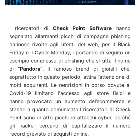
I ricercatori di
Check Point Software
hanno
segnalato allarmanti picchi di campagne phishing
dannose rivolte agli utenti del web, per il Black
Friday e il Cyber Monday, riportando di seguito un
esempio complesso di phishing che sfrutta il nome
di
“Pandora”
, il famoso brand di gioielli che,
soprattutto in questo periodo, attira l’attenzione di
molti acquirenti. Le restrizioni in corso dovute al
Covid-19 limitano l'accesso agli store fisici e
hanno provocato un aumento del’ecommerce e
stando a quanto comunicato I ricercatori di Check
Point sono in atto picchi di attacchi cyber, perché
gli hacker cercano di capitalizzare il numero
record previsto di acquisti online.