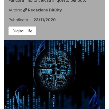
Pandora” molto cercati in questo periodo.
Autore:
Redazione BitCity
Pubblicato il:
23/11/2020
Digital Life