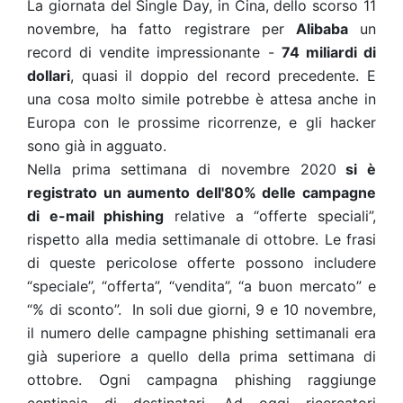
La giornata del Single Day, in Cina, dello scorso 11
novembre, ha fatto registrare per
Alibaba
un
record di vendite impressionante -
74 miliardi di
dollari
, quasi il doppio del record precedente. E
una cosa molto simile potrebbe è attesa anche in
Europa con le prossime ricorrenze, e gli hacker
sono già in agguato.
Nella prima settimana di novembre 2020
si è
registrato un aumento dell'80% delle campagne
di e-mail phishing
relative a “offerte speciali”,
rispetto alla media settimanale di ottobre. Le frasi
di queste pericolose offerte possono includere
“speciale”, “offerta”, “vendita”, “a buon mercato” e
“% di sconto”.
In soli due giorni, 9 e 10 novembre,
il numero delle campagne phishing settimanali era
già superiore a quello della prima settimana di
ottobre. Ogni campagna phishing raggiunge