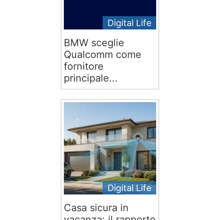
Digital Life
BMW sceglie
Qualcomm come
fornitore
principale...
Digital Life
Casa sicura in
vacanza: il rapporto