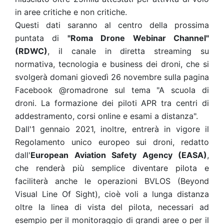
in aree critiche e non critiche.
Questi dati saranno al centro della prossima
puntata di
"Roma Drone Webinar Channel"
(RDWC)
, il canale in diretta streaming su
normativa, tecnologia e business dei droni, che si
svolgerà domani giovedì 26 novembre sulla pagina
Facebook @romadrone sul tema "A scuola di
droni. La formazione dei piloti APR tra centri di
addestramento, corsi online e esami a distanza".
Dall'1 gennaio 2021, inoltre, entrerà in vigore il
Regolamento unico europeo sui droni, redatto
dall'
European Aviation Safety Agency (EASA)
,
che renderà più semplice diventare pilota e
faciliterà anche le operazioni BVLOS (Beyond
Visual Line Of Sight), cioè voli a lunga distanza
oltre la linea di vista del pilota, necessari ad
esempio per il monitoraggio di grandi aree o per il