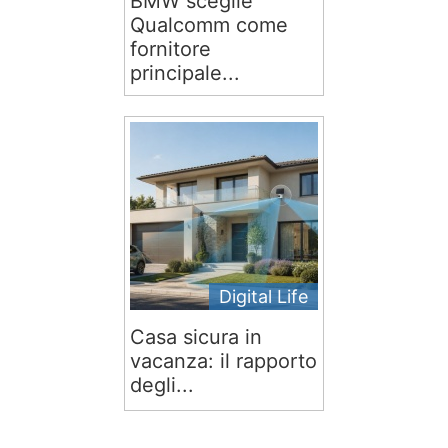
BMW sceglie
Qualcomm come
fornitore
principale...
Digital Life
Casa sicura in
vacanza: il rapporto
degli...