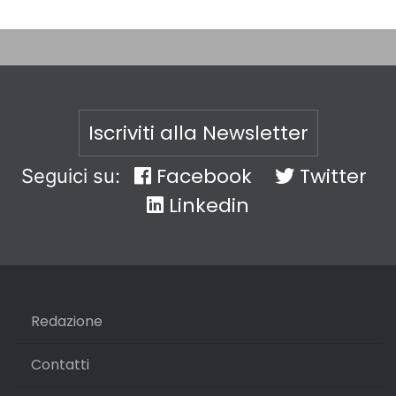
Iscriviti alla Newsletter
Facebook
Twitter
Seguici su:
Linkedin
Redazione
Contatti