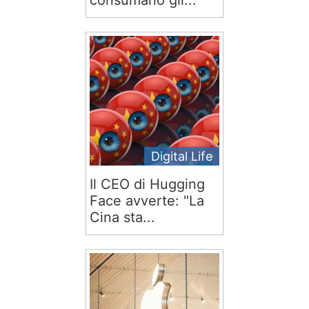
consumano gli...
Digital Life
Il CEO di Hugging
Face avverte: "La
Cina sta...