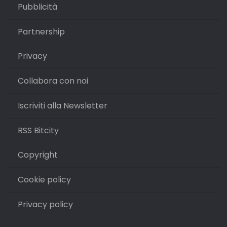
Pubblicità
Partnership
Privacy
Collabora con noi
Iscriviti alla Newsletter
RSS Bitcity
Copyright
Cookie policy
Privacy policy