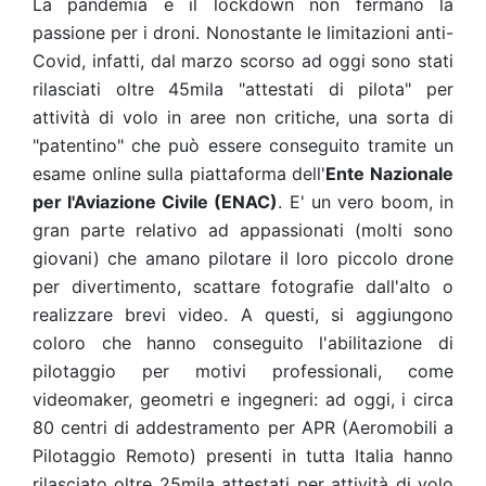
La pandemia e il lockdown non fermano la
passione per i droni. Nonostante le limitazioni anti-
Covid, infatti, dal marzo scorso ad oggi sono stati
rilasciati oltre 45mila "attestati di pilota" per
attività di volo in aree non critiche, una sorta di
"patentino" che può essere conseguito tramite un
esame online sulla piattaforma dell'
Ente Nazionale
per l'Aviazione Civile (ENAC)
. E' un vero boom, in
gran parte relativo ad appassionati (molti sono
giovani) che amano pilotare il loro piccolo drone
per divertimento, scattare fotografie dall'alto o
realizzare brevi video. A questi, si aggiungono
coloro che hanno conseguito l'abilitazione di
pilotaggio per motivi professionali, come
videomaker, geometri e ingegneri: ad oggi, i circa
80 centri di addestramento per APR (Aeromobili a
Pilotaggio Remoto) presenti in tutta Italia hanno
rilasciato oltre 25mila attestati per attività di volo