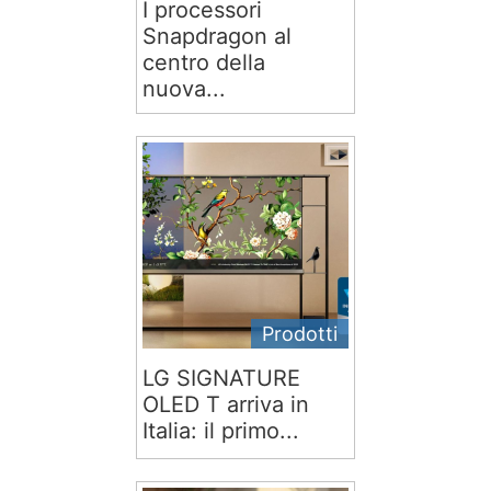
I processori
Snapdragon al
centro della
nuova...
Prodotti
LG SIGNATURE
OLED T arriva in
Italia: il primo...