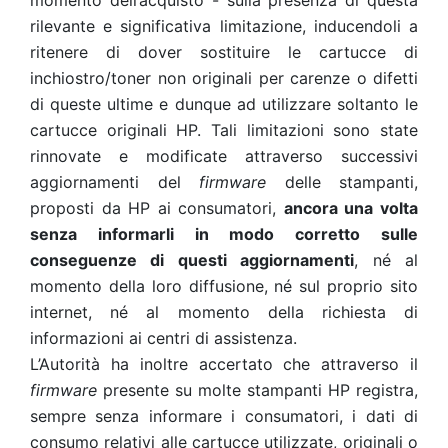
momento dell’acquisto - sulla presenza di questa
rilevante e significativa limitazione, inducendoli a
ritenere di dover sostituire le cartucce di
inchiostro/toner non originali per carenze o difetti
di queste ultime e dunque ad utilizzare soltanto le
cartucce originali HP. Tali limitazioni sono state
rinnovate e modificate attraverso successivi
aggiornamenti del
firmware
delle stampanti,
proposti da HP ai consumatori,
ancora una volta
senza informarli in modo corretto sulle
conseguenze di questi aggiornamenti
, né al
momento della loro diffusione, né sul proprio sito
internet, né al momento della richiesta di
informazioni ai centri di assistenza.
L’Autorità ha inoltre accertato che attraverso il
firmware
presente su molte stampanti HP registra,
sempre senza informare i consumatori, i dati di
consumo relativi alle cartucce utilizzate, originali o