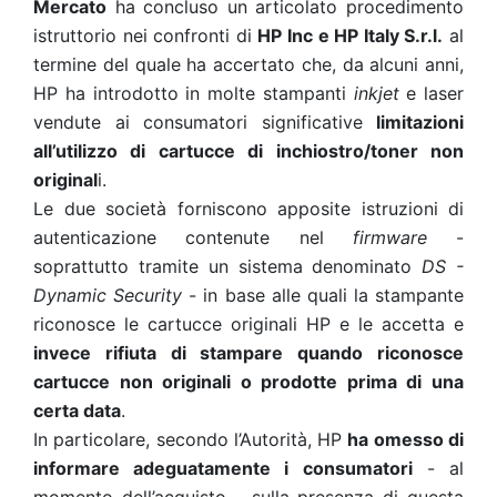
Mercato
ha concluso un articolato procedimento
istruttorio nei confronti di
HP Inc e HP Italy S.r.l.
al
termine del quale ha accertato che, da alcuni anni,
HP ha introdotto in molte stampanti
inkjet
e laser
vendute ai consumatori significative
limitazioni
all’utilizzo di cartucce di inchiostro/toner non
original
i.
Le due società forniscono apposite istruzioni di
autenticazione contenute nel
firmware
-
soprattutto tramite un sistema denominato
DS -
Dynamic Security
- in base alle quali la stampante
riconosce le cartucce originali HP e le accetta e
invece rifiuta di stampare quando riconosce
cartucce non originali o prodotte prima di una
certa data
.
In particolare, secondo l’Autorità, HP
ha omesso di
informare adeguatamente i consumatori
- al