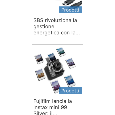
Prodotti
SBS rivoluziona la
gestione
energetica con la...
Prodotti
Fujifilm lancia la
instax mini 99
Silver: il...