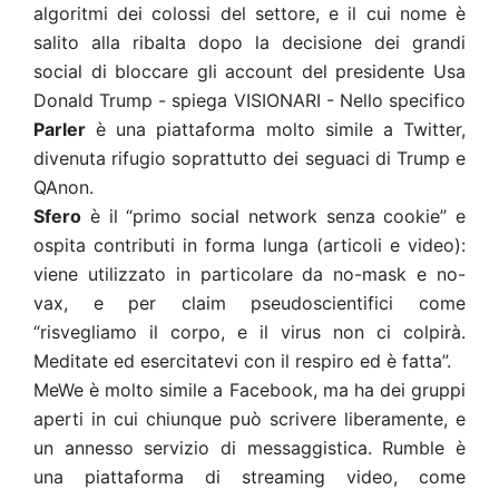
algoritmi dei colossi del settore, e il cui nome è
salito alla ribalta dopo la decisione dei grandi
social di bloccare gli account del presidente Usa
Donald Trump - spiega VISIONARI - Nello specifico
Parler
è una piattaforma molto simile a Twitter,
divenuta rifugio soprattutto dei seguaci di Trump e
QAnon.
Sfero
è il “primo social network senza cookie” e
ospita contributi in forma lunga (articoli e video):
viene utilizzato in particolare da no-mask e no-
vax, e per claim pseudoscientifici come
“risvegliamo il corpo, e il virus non ci colpirà.
Meditate ed esercitatevi con il respiro ed è fatta”.
MeWe è molto simile a Facebook, ma ha dei gruppi
aperti in cui chiunque può scrivere liberamente, e
un annesso servizio di messaggistica. Rumble è
una piattaforma di streaming video, come