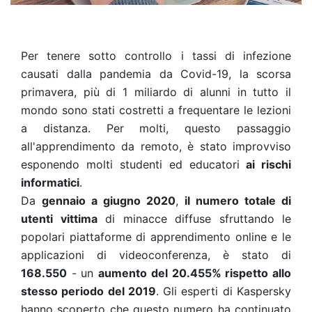
Per tenere sotto controllo i tassi di infezione
causati dalla pandemia da Covid-19, la scorsa
primavera, più di
1 miliardo di alunni
in tutto il
mondo sono stati costretti a frequentare le lezioni
a distanza. Per molti, questo passaggio
all'apprendimento da remoto, è stato improvviso
esponendo molti studenti ed educatori
ai
rischi
informatici
.
Da
gennaio a giugno 2020
,
il numero totale di
utenti vittima
di minacce diffuse sfruttando le
popolari piattaforme di apprendimento online e le
applicazioni di videoconferenza, è stato di
168.550
- un
aumento del 20.455% rispetto allo
stesso periodo del 2019
. Gli esperti di Kaspersky
hanno scoperto che questo numero ha continuato