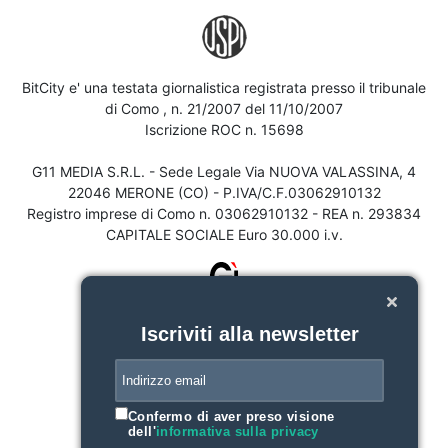
BitCity e' una testata giornalistica registrata presso il tribunale
di Como , n. 21/2007 del 11/10/2007
Iscrizione ROC n. 15698
G11 MEDIA S.R.L. - Sede Legale Via NUOVA VALASSINA, 4
22046 MERONE (CO) - P.IVA/C.F.03062910132
Registro imprese di Como n. 03062910132 - REA n. 293834
CAPITALE SOCIALE Euro 30.000 i.v.
Iscriviti alla newsletter
Confermo di aver preso visione
dell'
informativa sulla privacy