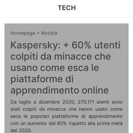
TECH
Homepage
> Notizia
Kaspersky: + 60% utenti
colpiti da minacce che
usano come esca le
piattaforme di
apprendimento online
Da luglio a dicembre 2020, 270.171 utenti sono
stati colpiti da minacce che hanno usato come
esca le popolari piattaforme di apprendimento
con un aumento del 60% rispetto alla prima metà
del 2020.