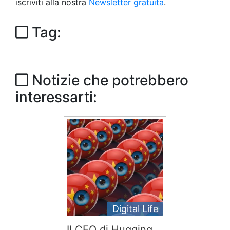
iscriviti alla nostra
Newsletter gratuita
.
Tag:
Notizie che potrebbero
interessarti:
Digital Life
Il CEO di Hugging