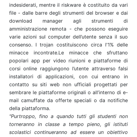
indesiderati, mentre il riskware è costituito da vari
file - dalle barre degli strumenti del browser e dai
download manager agli strumenti di
amministrazione remota - che possono eseguire
varie azioni sul computer dell’utente senza il suo
consenso. I trojan costituiscono circa l'1% delle
minacce incontrate.
Le minacce che sfruttano
popolari app per video riunioni e piattaforme di
corsi online raggiungono l’utente attraverso falsi
installatori di applicazioni, con cui entrano in
contatto su siti web non ufficiali progettati per
sembrare le piattaforme originali o all’interno di e-
mail camuffate da offerte speciali o da notifiche
della piattaforma.
"Purtroppo, fino a quando tutti gli studenti non
torneranno in classe a tempo pieno, gli istituti
scolastici continueranno ad essere un obiettivo