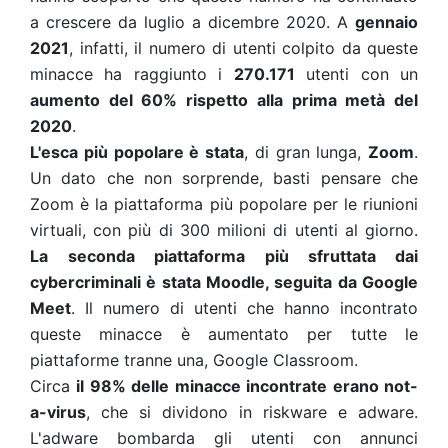
a crescere da luglio a dicembre 2020. A
gennaio
2021
, infatti, il numero di utenti colpito da queste
minacce ha raggiunto i
270.171
utenti con un
aumento del 60% rispetto alla prima metà del
2020
.
L'esca più popolare è stata
, di gran lunga,
Zoom
.
Un dato che non sorprende, basti pensare che
Zoom è la piattaforma più popolare per le riunioni
virtuali, con più di
300 milioni
di utenti al giorno.
La
seconda piattaforma più sfruttata dai
cybercriminali è stata Moodle, seguita da Google
Meet
. Il numero di utenti che hanno incontrato
queste minacce è aumentato per tutte le
piattaforme tranne una, Google Classroom.
Circa
il 98% delle minacce incontrate erano not-
a-virus
, che si dividono in riskware e adware.
L'adware bombarda gli utenti con annunci