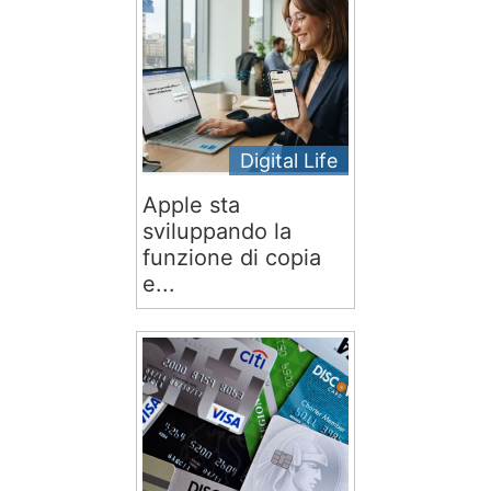
Digital Life
Apple sta
sviluppando la
funzione di copia
e...