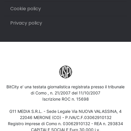
Cookie policy
Privacy policy
BitCity e' una testata giornalistica registrata presso il tribunale
di Como , n. 21/2007 del 11/10/2007
Iscrizione ROC n. 15698
G11 MEDIA S.R.L. - Sede Legale Via NUOVA VALASSINA, 4
22046 MERONE (CO) - P.IVA/C.F.03062910132
Registro imprese di Como n. 03062910132 - REA n. 293834
CAPITALE SOCIALE Euro 30.000 i.v.