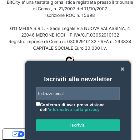
BitCity e' una testata giornalistica registrata presso il tribunale
di Como , n. 21/2007 del 11/10/2007
Iscrizione ROC n. 15698
G11 MEDIA S.R.L. - Sede Legale Via NUOVA VALASSINA, 4
22046 MERONE (CO) - P.IVA/C.F.03062910132
Registro imprese di Como n. 03062910132 - REA n. 293834
CAPITALE SOCIALE Euro 30.000 i.v.
Iscriviti alla newsletter
Confermo di aver preso visione
dell'
informativa sulla privacy
Iscriviti
Le tue preferenze relative alla privacy