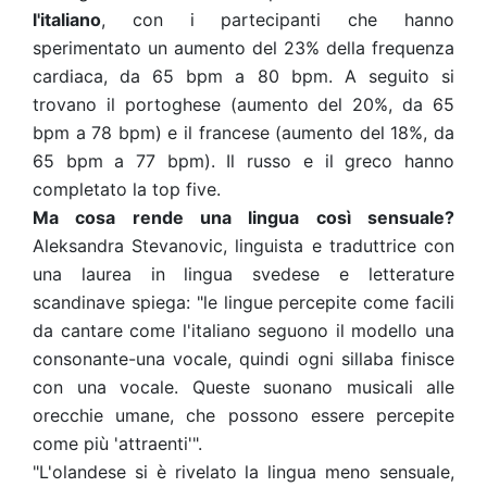
l'italiano
, con i partecipanti che hanno
sperimentato un aumento del 23% della frequenza
cardiaca, da 65 bpm a 80 bpm. A seguito si
trovano il portoghese (aumento del 20%, da 65
bpm a 78 bpm) e il francese (aumento del 18%, da
65 bpm a 77 bpm). Il russo e il greco hanno
completato la top five.
Ma cosa rende una lingua così sensuale?
Aleksandra Stevanovic, linguista e traduttrice con
una laurea in lingua svedese e letterature
scandinave spiega: "le lingue percepite come facili
da cantare come l'italiano seguono il modello una
consonante-una vocale, quindi ogni sillaba finisce
con una vocale. Queste suonano musicali alle
orecchie umane, che possono essere percepite
come più 'attraenti'".
"L'olandese si è rivelato la lingua meno sensuale,