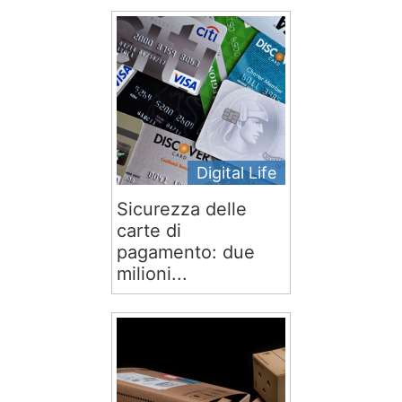
Digital Life
Sicurezza delle
carte di
pagamento: due
milioni...