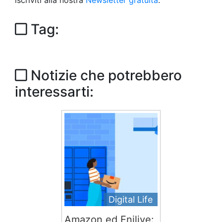
iscriviti alla nostra
Newsletter gratuita
.
Tag:
Notizie che potrebbero
interessarti:
Digital Life
Amazon ed Enilive: