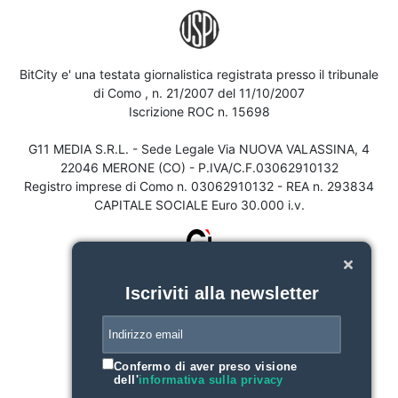
BitCity e' una testata giornalistica registrata presso il tribunale
di Como , n. 21/2007 del 11/10/2007
Iscrizione ROC n. 15698
G11 MEDIA S.R.L. - Sede Legale Via NUOVA VALASSINA, 4
22046 MERONE (CO) - P.IVA/C.F.03062910132
Registro imprese di Como n. 03062910132 - REA n. 293834
CAPITALE SOCIALE Euro 30.000 i.v.
Iscriviti alla newsletter
Confermo di aver preso visione
dell'
informativa sulla privacy