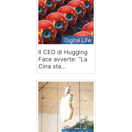
Digital Life
Il CEO di Hugging
Face avverte: "La
Cina sta...