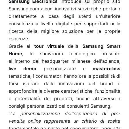
Samsung Electronics
introduce sul proprio sito
Samsung.com alcuni innovativi servizi che portano
direttamente a casa degli utenti un'ulteriore
consulenza a livello digitale per supportarli nella
ricerca della migliore soluzione per le proprie
esigenze.
Grazie al
tour virtuale
della
Samsung Smart
Home
, lo showroom tecnologico presente
all'interno dell'headquarter milanese dell'azienda,
live demo
personalizzate e
masterclass
tematiche, i consumatori hanno ora la possibilità di
farsi ispirare dalle innovazioni del brand e
approfondire le diverse caratteristiche, funzionalità
e potenzialità dei prodotti, anche attraverso i
consigli personalizzati dei consulenti Samsung.
"
La personalizzazione dell'esperienza di pre-
vendita online rappresenta un criterio di scelta
fondamentale da parte del consumatore, oggi alla