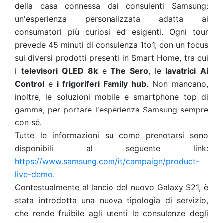
della casa connessa dai consulenti Samsung:
un'esperienza personalizzata adatta ai
consumatori più curiosi ed esigenti. Ogni tour
prevede 45 minuti di consulenza 1to1, con un focus
sui diversi prodotti presenti in Smart Home, tra cui
i
televisori
QLED 8k
e
The Sero
, le
lavatrici
Ai
Control
e
i frigoriferi Family hub
. Non mancano,
inoltre, le soluzioni mobile e smartphone top di
gamma, per portare l'esperienza Samsung sempre
con sé.
Tutte le informazioni su come prenotarsi sono
disponibili al seguente link:
https://www.samsung.com/it/campaign/product-
live-demo.
Contestualmente al lancio del nuovo Galaxy S21, è
stata introdotta una nuova tipologia di servizio,
che rende fruibile agli utenti le consulenze degli