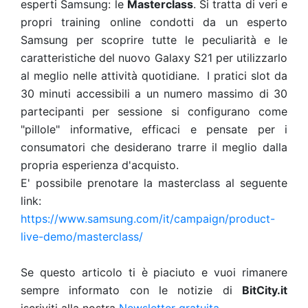
esperti Samsung: le
Masterclass
. Si tratta di veri e
propri training online condotti da un esperto
Samsung per scoprire tutte le peculiarità e le
caratteristiche del nuovo Galaxy S21 per utilizzarlo
al meglio nelle attività quotidiane. I pratici slot da
30 minuti accessibili a un numero massimo di 30
partecipanti per sessione si configurano come
"pillole" informative, efficaci e pensate per i
consumatori che desiderano trarre il meglio dalla
propria esperienza d'acquisto.
E' possibile prenotare la masterclass al seguente
link:
https://www.samsung.com/it/campaign/product-
live-demo/masterclass/
Se questo articolo ti è piaciuto e vuoi rimanere
sempre informato con le notizie di
BitCity.it