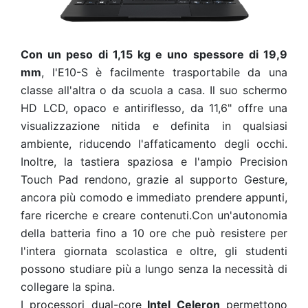
Con un peso di 1,15 kg e uno spessore di 19,9
mm
, l'E10-S è facilmente trasportabile da una
classe all'altra o da scuola a casa.
Il suo schermo
HD LCD, opaco e antiriflesso, da 11,6" offre una
visualizzazione nitida e definita in qualsiasi
ambiente, riducendo l'affaticamento degli occhi.
Inoltre, la tastiera spaziosa e l'ampio Precision
Touch Pad rendono, grazie al supporto Gesture,
ancora più comodo e immediato prendere appunti,
fare ricerche e creare contenuti.
Con un'autonomia
della batteria fino a 10 ore che può resistere per
l'intera giornata scolastica e oltre, gli studenti
possono studiare più a lungo senza la necessità di
collegare la spina.
I processori dual-core
Intel Celeron
permettono