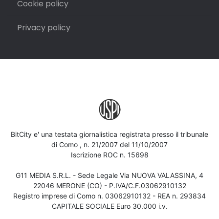
Cookie policy
Privacy policy
BitCity e' una testata giornalistica registrata presso il tribunale
di Como , n. 21/2007 del 11/10/2007
Iscrizione ROC n. 15698
G11 MEDIA S.R.L. - Sede Legale Via NUOVA VALASSINA, 4
22046 MERONE (CO) - P.IVA/C.F.03062910132
Registro imprese di Como n. 03062910132 - REA n. 293834
CAPITALE SOCIALE Euro 30.000 i.v.