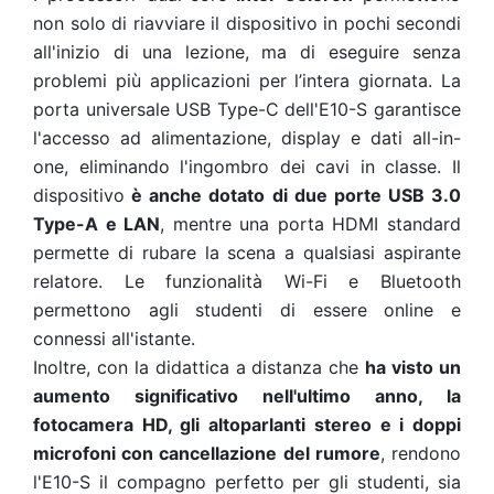
non solo di riavviare il dispositivo in pochi secondi
all'inizio di una lezione, ma di eseguire senza
problemi più applicazioni per l’intera giornata. La
porta universale USB Type-C dell'E10-S garantisce
l'accesso ad alimentazione, display e dati all-in-
one, eliminando l'ingombro dei cavi in classe. Il
dispositivo
è anche dotato di due porte USB 3.0
Type-A e LAN
, mentre una porta HDMI standard
permette di rubare la scena a qualsiasi aspirante
relatore. Le funzionalità Wi-Fi e Bluetooth
permettono agli studenti di essere online e
connessi all'istante.
Inoltre, con la didattica a distanza che
ha visto un
aumento significativo nell'ultimo anno, la
fotocamera HD, gli altoparlanti stereo e i doppi
microfoni con cancellazione del rumore
, rendono
l'E10-S il compagno perfetto per gli studenti, sia