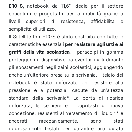
E10-S
, notebook da 11,6” ideale per il settore
education e progettato per la mobilità grazie a
livelli superiori di resistenza, affidabilità e
semplicità di utilizzo.
I
l Satellite Pro E10-S è stato costruito con tutte le
caratteristiche essenziali
per resistere agli urti e ai
graffi della vita scolastica
. I paracolpi in gomma
proteggono il dispositivo da eventuali urti durante
gli spostamenti negli zaini scolastici, aggiungendo
anche un'ulteriore presa sulla scrivania. Il telaio del
notebook è stato rinforzato per resistere alla
pressione e a potenziali cadute da un'altezza
standard della scrivania*. La porta di ricarica
rinforzata, le cerniere e i copritasti di nuova
concezione, resistenti al versamento di liquidi** e
ancorati meccanicamente, sono stati
rigorosamente testati per garantire una durata