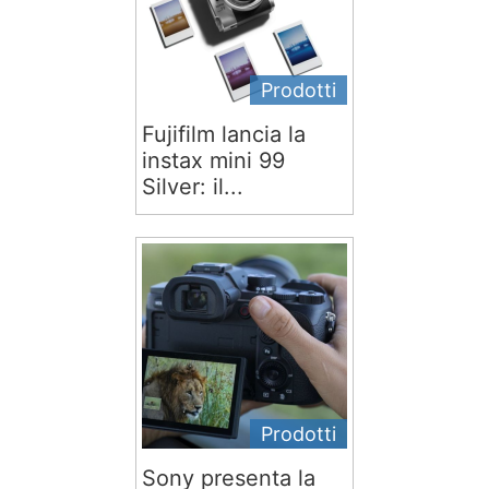
Prodotti
Fujifilm lancia la
instax mini 99
Silver: il...
Prodotti
Sony presenta la